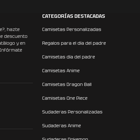
CATEGORÍAS DESTACADAS
e?, hazte
Camisetas Personalizadas
de descuento
atálogo y en
Regalos para el día del padre
 Infórmate
Camisetas día del padre
Camisetas Anime
Camisetas Dragon Ball
Camisetas One Piece
Sudaderas Personalizadas
Sudaderas Anime
Sudaderas Pokemon