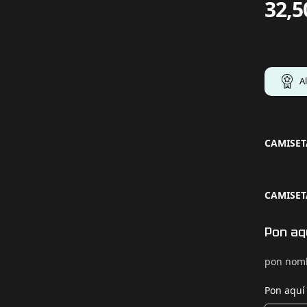
32,5
A
CAMISET
CAMISET
Pon aq
pon nomb
Pon aquí