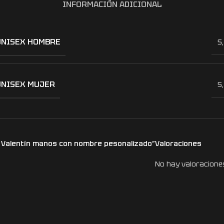
INFORMACIÓN ADICIONAL
UNISEX HOMBRE
S
UNISEX MUJER
S
n Valentín manos con nombre pesonalizado”
Valoraciones
No hay valoracione