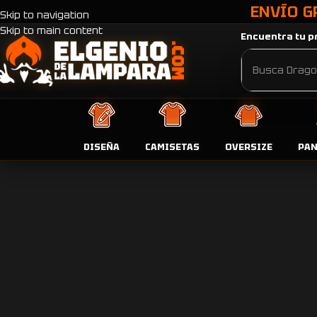
ENVÍO G
Skip to navigation
Skip to main content
Encuentra tu pr
DISEÑA
CAMISETAS
OVERSIZE
PA