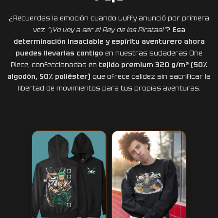
¿Recuerdas la emoción cuando Luffy anunció por primera
vez
“¡Yo voy a ser el Rey de los Piratas!”
?
Esa
determinación insaciable y espíritu aventurero ahora
puedes llevarlas contigo
en nuestras sudaderas One
Piece, confeccionadas en
tejido premium 320 g/m² (50%
algodón, 50% poliéster)
que ofrece calidez sin sacrificar la
libertad de movimientos para tus propias aventuras.