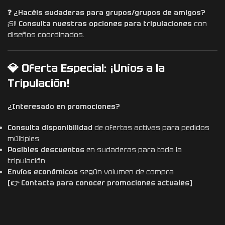
❓ ¿Hacéis sudaderas para grupos/grupos de amigos?
¡Sí!
Consulta nuestras opciones para tripulaciones
con
diseños coordinados.
💎 Oferta Especial: ¡Uníos a la
Tripulación!
¿Interesado en promociones?
Consulta disponibilidad
de ofertas activas para pedidos
múltiples
Posibles descuentos
en sudaderas para toda la
tripulación
Envíos económicos
según volumen de compra
[👉 Contacta para conocer promociones actuales]