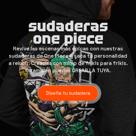
sudaderas
one piece
Revive las escenas más épicas con nuestras
sudaderas de One Piece y saca tu personalidad
a relucir. Creadas con mimo de frikis para frikis.
O también puedes CREAR LA TUYA.
Diseña tu sudadera