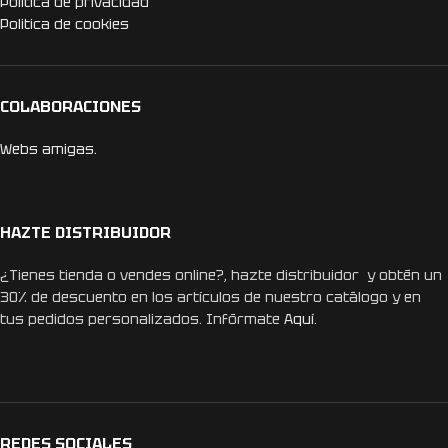
Politica de privacidad
Politica de cookies
COLABORACIONES
Webs amigas.
HAZTE DISTRIBUIDOR
¿Tienes tienda o vendes online?, hazte distribuidor y obtén un
30% de descuento en los artículos de nuestro catálogo y en
tus pedidos personalizados. Infórmate
Aquí.
REDES SOCIALES