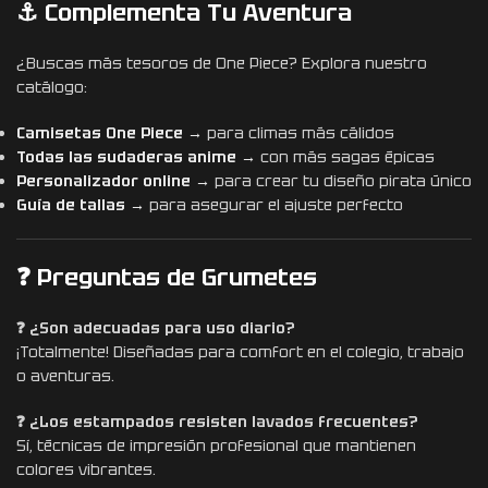
⚓ Complementa Tu Aventura
¿Buscas más tesoros de One Piece? Explora nuestro
catálogo:
Camisetas One Piece →
para climas más cálidos
Todas las sudaderas anime →
con más sagas épicas
Personalizador online →
para crear tu diseño pirata único
Guía de tallas →
para asegurar el ajuste perfecto
❓ Preguntas de Grumetes
❓ ¿Son adecuadas para uso diario?
¡Totalmente! Diseñadas para comfort en el colegio, trabajo
o aventuras.
❓ ¿Los estampados resisten lavados frecuentes?
Sí, técnicas de impresión profesional que mantienen
colores vibrantes.