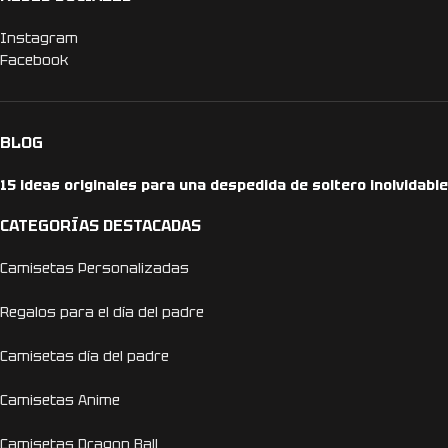
Instagram
Facebook
BLOG
15 ideas originales para una despedida de soltero inolvidable
CATEGORÍAS DESTACADAS
Camisetas Personalizadas
Regalos para el día del padre
Camisetas día del padre
Camisetas Anime
Camisetas Dragon Ball