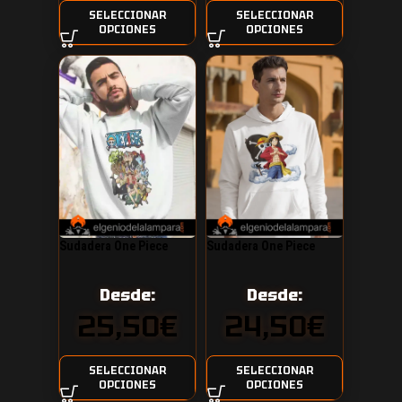
SELECCIONAR
SELECCIONAR
OPCIONES
OPCIONES
Sudadera One Piece
Sudadera One Piece
personajes
Luffy el pirata
Desde:
Desde:
25,50
€
24,50
€
SELECCIONAR
SELECCIONAR
OPCIONES
OPCIONES