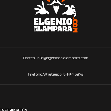
Correo: info@elgeniodelalampara.com
Teléfono/Whatsapp: 644475972
INFORMACIÓN