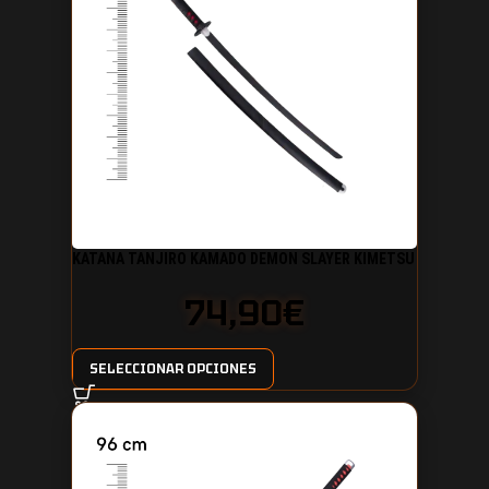
KATANA TANJIRO KAMADO DEMON SLAYER KIMETSU
NO YAIBA
74,90
€
SELECCIONAR OPCIONES