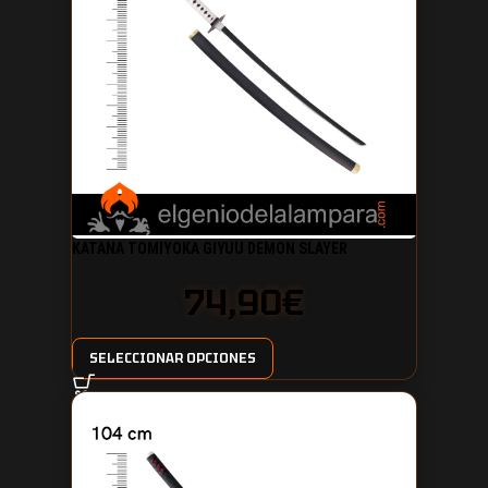
KATANA TOMIYOKA GIYUU DEMON SLAYER
74,90
€
SELECCIONAR OPCIONES