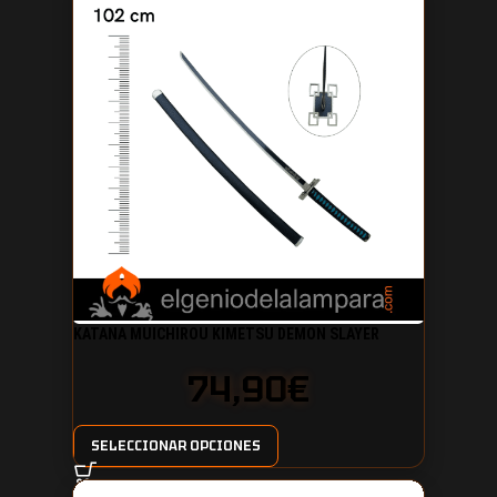
KATANA MUICHIROU KIMETSU DEMON SLAYER
74,90
€
SELECCIONAR OPCIONES