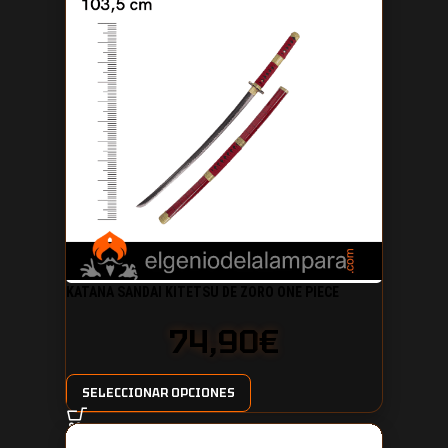
KATANA SANDAI KITETSU DE ZORO ONE PIECE
74,90
€
SELECCIONAR OPCIONES