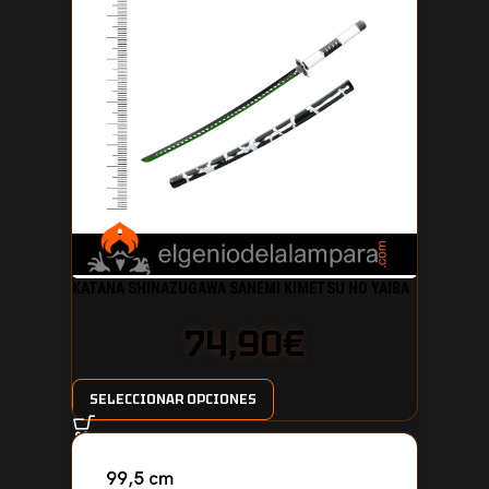
KATANA SHINAZUGAWA SANEMI KIMETSU NO YAIBA
DEMON SLAYER
74,90
€
SELECCIONAR OPCIONES