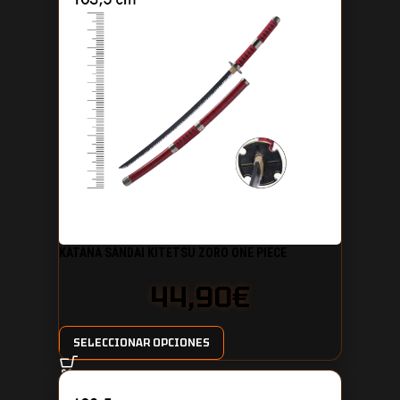
KATANA SANDAI KITETSU ZORO ONE PIECE
44,90
€
SELECCIONAR OPCIONES