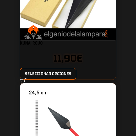
KUNAI ROJO
11,90
€
SELECCIONAR OPCIONES