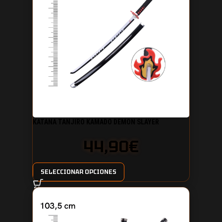
KATANA TANJIRO KAMADO DEMON SLAYER
44,90
€
SELECCIONAR OPCIONES