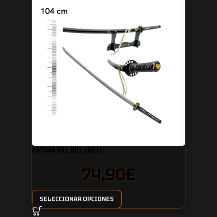
KATANA KILL BILL (BILL)
74,90
€
SELECCIONAR OPCIONES