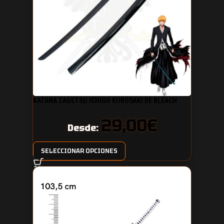
KATANA ZAGETSU ICHIGO KUROSAKI DE BLEACH
29,00
€
Desde:
SELECCIONAR OPCIONES