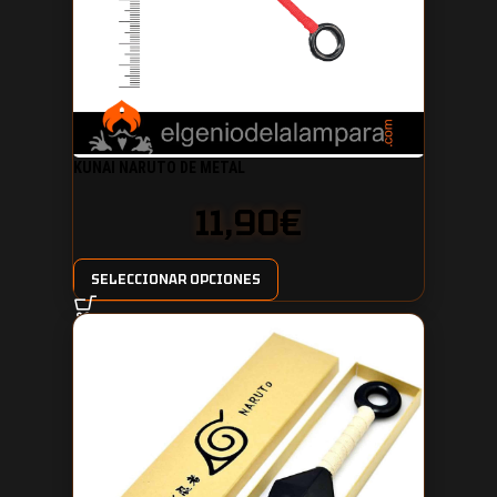
KUNAI NARUTO DE METAL
11,90
€
SELECCIONAR OPCIONES