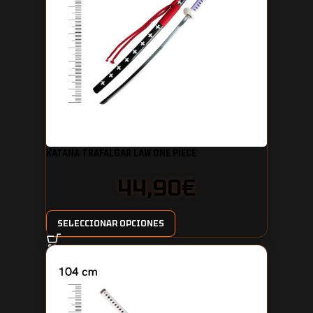
KATANA TRAFALGAR LAW ONE PIECE
44,90
€
SELECCIONAR OPCIONES