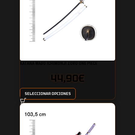
KATANA WADO ICHIMONJI ZORO ONE PIECE
44,90
€
SELECCIONAR OPCIONES