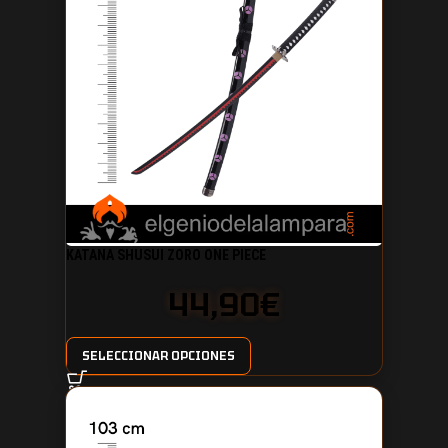
KATANA SHUSUI ZORO ONE PIECE
44,90
€
SELECCIONAR OPCIONES