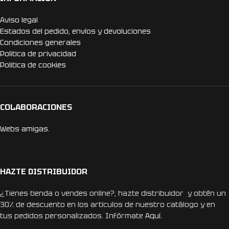
Aviso legal
Estados del pedido, envíos y devoluciones
Condiciones generales
Politica de privacidad
Politica de cookies
COLABORACIONES
Webs amigas.
HAZTE DISTRIBUIDOR
¿Tienes tienda o vendes online?, hazte distribuidor y obtén un
30% de descuento en los artículos de nuestro catálogo y en
tus pedidos personalizados. Infórmate
Aquí.