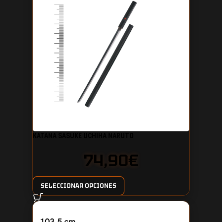
KATANA SASUKE UCHIHA NARUTO
74,90
€
SELECCIONAR OPCIONES