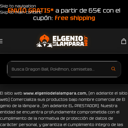
Skip to navigation
ENVÍO GRATIS*
a partir de 65€ con el
Skip to main content
cupón:
free shipping
POLÍTICA DE PRIVACIDAD
El sitio web
www.elgeniodelalampara.com,
(en adelante el sitio
web) Comercializa sus productos bajo nombre comercial de El
genio de la lámpara , (en adelante EL PRESTADOR). Nuestra
entidad se encuentra profundamente comprometida con el
cumplimiento de la normativa de protección de datos de
carácter personal, y garantiza el cumplimiento íntegro de las