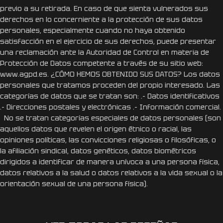
previo a su retirada. En caso de que sienta vulnerados sus
derechos en lo concerniente a la protección de sus datos
personales, especialmente cuando no haya obtenido
satisfacción en el ejercicio de sus derechos, puede presentar
una reclamación ante la Autoridad de Control en materia de
Protección de Datos competente a través de su sitio web:
www.agpd.es. ¿CÓMO HEMOS OBTENIDO SUS DATOS? Los datos
personales que tratamos proceden del propio interesado. Las
categorías de datos que se tratan son: .- Datos identificativos
.- Direcciones postales y electrónicas .- Información comercial.
No se tratan categorías especiales de datos personales (son
aquellos datos que revelen el origen étnico o racial, las
opiniones políticas, las convicciones religiosas o filosóficas, o
la afiliación sindical, datos genéticos, datos biométricos
dirigidos a identificar de manera unívoca a una persona física,
datos relativos a la salud o datos relativos a la vida sexual o la
orientación sexual de una persona física).