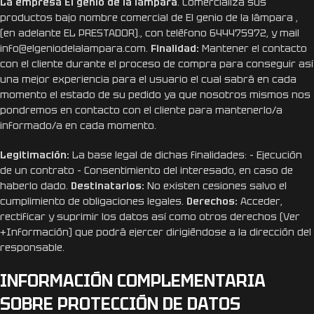
La empresa El genio de la lámpara
. Comercializa sus
productos bajo nombre comercial de El genio de la lámpara ,
(en adelante EL PRESTADOR)., con teléfono 644475972, y mail
info@elgeniodelalampara.com.
Finalidad:
Mantener el contacto
con el cliente durante el proceso de compra para conseguir así
una mejor experiencia para el usuario el cual sabrá en cada
momento el estado de su pedido ya que nosotros mismos nos
pondremos en contacto con el cliente para mantenerlo/a
informado/a en cada momento.
Legitimación:
La base legal de dichas finalidades: – Ejecución
de un contrato – Consentimiento del interesado, en caso de
haberlo dado.
Destinatarios:
No existen cesiones salvo el
cumplimiento de obligaciones legales.
Derechos:
Acceder,
rectificar y suprimir los datos así como otros derechos (Ver
+Información) que podrá ejercer dirigiéndose a la dirección del
responsable.
INFORMACIÓN COMPLEMENTARIA
SOBRE PROTECCIÓN DE DATOS