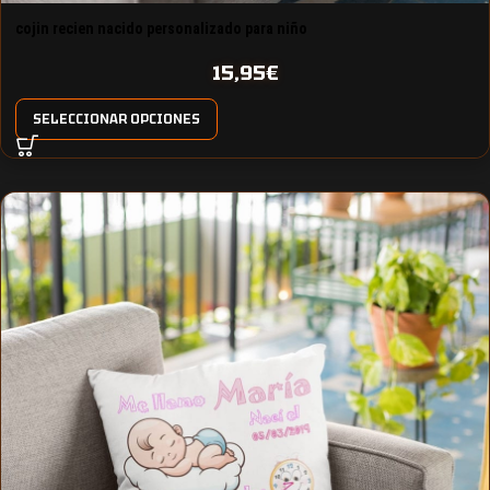
cojin recien nacido personalizado para niño
15,95
€
SELECCIONAR OPCIONES