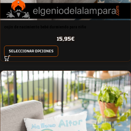
cojin de nacimiento bebé durmiendo para niño
15,95
€
SELECCIONAR OPCIONES