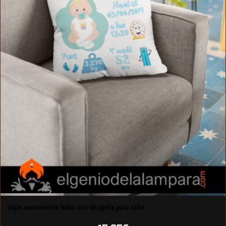
cojin nacimiento bebe con chupete para niño