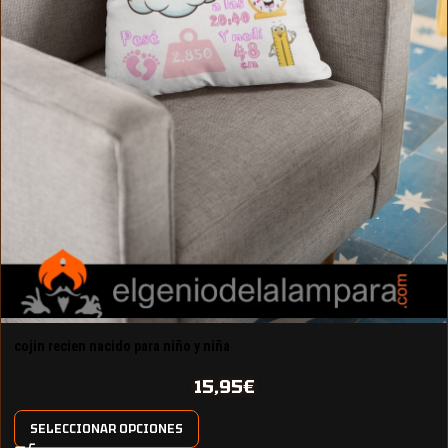
cojin recien nacido para niño y niña
15,95
€
SELECCIONAR OPCIONES