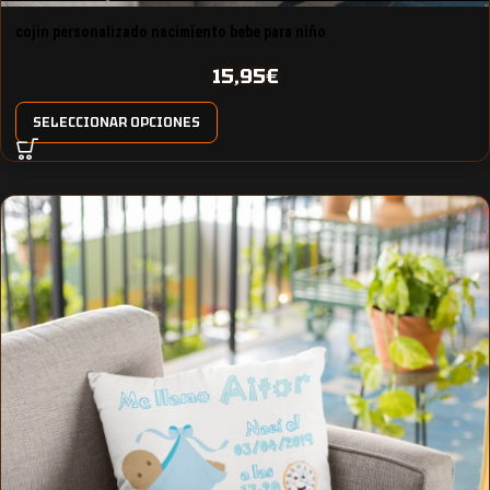
cojin personalizado nacimiento bebe para niño
15,95
€
SELECCIONAR OPCIONES