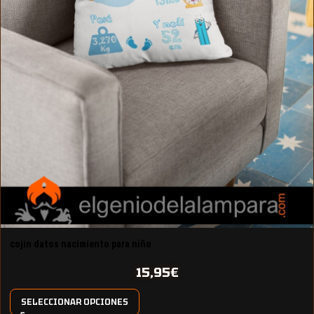
cojin datos nacimiento para niño
15,95
€
SELECCIONAR OPCIONES