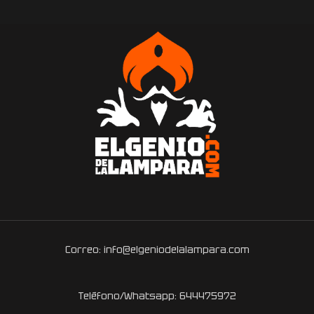
Correo: info@elgeniodelalampara.com
Teléfono/Whatsapp: 644475972