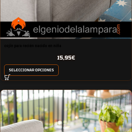
cojín para recién nacido en niña
15,95
€
SELECCIONAR OPCIONES