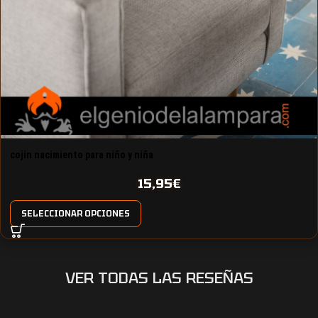
cojin nacimiento para niño y niña
15,95
€
SELECCIONAR OPCIONES
VER TODAS LAS RESEÑAS