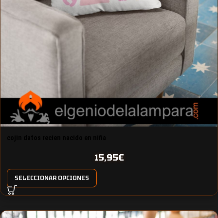
cojin datos recien nacido en niña
15,95
€
SELECCIONAR OPCIONES