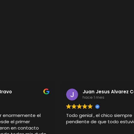
Bravo
Juan Jesus Alvarez 
s
hace 1 mes
er enormemente el
Todo genial , el chico siempre
esde el primer
pendiente de que todo estuvi
eron en contacto