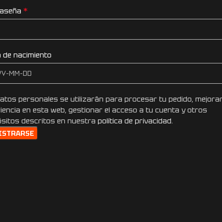
*
raseña
 de nacimiento
atos personales se utilizarán para procesar tu pedido, mejorar
iencia en esta web, gestionar el acceso a tu cuenta y otros
sitos descritos en nuestra
política de privacidad
.
ISTRARSE