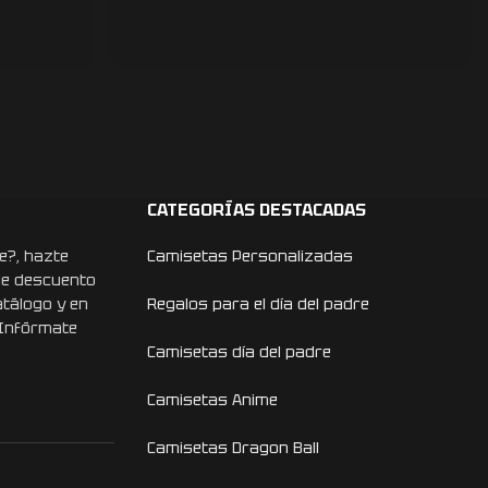
CATEGORÍAS DESTACADAS
e?, hazte
Camisetas Personalizadas
de descuento
atálogo y en
Regalos para el día del padre
 Infórmate
Camisetas día del padre
Camisetas Anime
Camisetas Dragon Ball