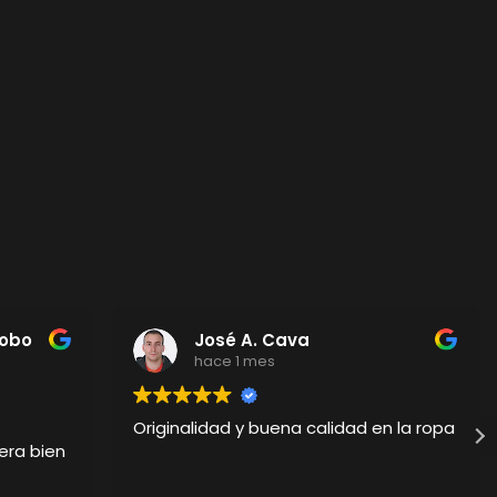
Cobo
José A. Cava
hace 1 mes
Originalidad y buena calidad en la ropa
era bien