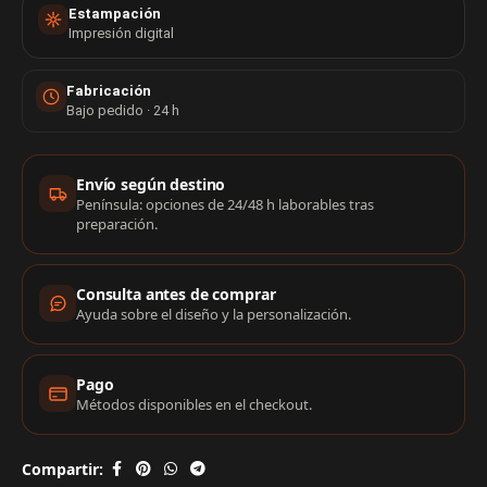
Estampación
Impresión digital
Fabricación
Bajo pedido · 24 h
Información de compra
Envío según destino
Península: opciones de 24/48 h laborables tras
preparación.
Consulta antes de comprar
Ayuda sobre el diseño y la personalización.
Pago
Métodos disponibles en el checkout.
Compartir: