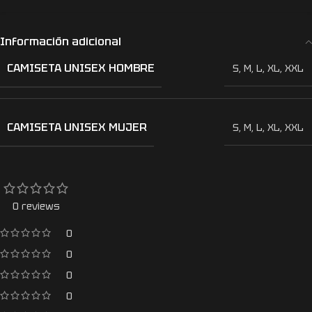
Información adicional
CAMISETA UNISEX HOMBRE
S
,
M
,
L
,
XL
,
XXL
CAMISETA UNISEX MUJER
S
,
M
,
L
,
XL
,
XXL
0 reviews
0
0
0
0