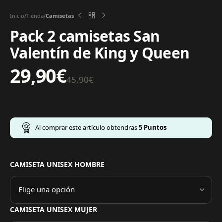
Inicio
Tienda
Camisetas
Pack 2 camisetas San
Valentín de King y Queen
29,90
€
45,90
€
Al comprar este artículo obtendras
5
Puntos
CAMISETA UNISEX HOMBRE
CAMISETA UNISEX MUJER