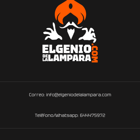
Correo: info@elgeniodelalampara.com
Teléfono/Whatsapp: 644475972