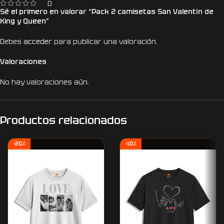
0
Sé el primero en valorar “Pack 2 camisetas San Valentín de
King y Queen”
Debes
acceder
para publicar una valoración.
Valoraciones
No hay valoraciones aún.
Productos relacionados
-20%
-10%