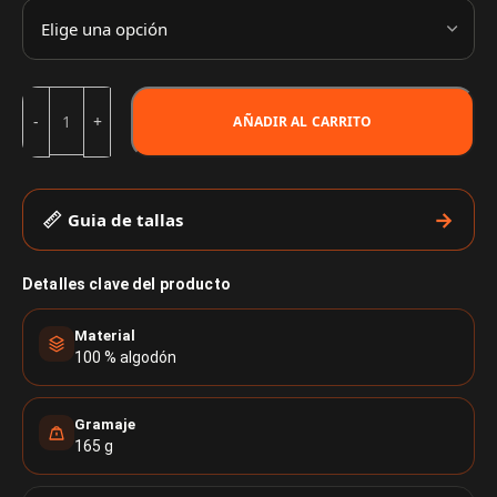
AÑADIR AL CARRITO
Guia de tallas
Detalles clave del producto
Material
100 % algodón
Gramaje
165 g