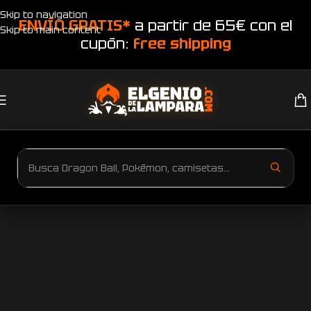
Skip to navigation
ENVÍO GRATIS*
a partir de 65€ con el
Skip to main content
cupón:
free shipping