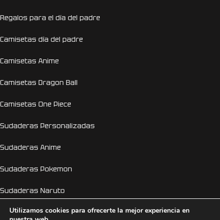
Regalos para el día del padre
Camisetas día del padre
Camisetas Anime
Camisetas Dragon Ball
Camisetas One Piece
Sudaderas Personalizadas
Sudaderas Anime
Sudaderas Pokemon
Sudaderas Naruto
Utilizamos cookies para ofrecerte la mejor experiencia en
Personalizador Online
nuestra web.