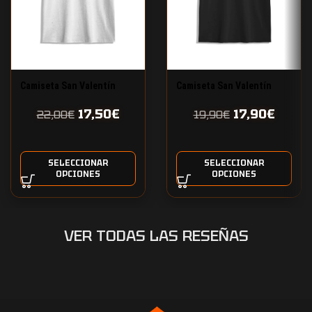
Camiseta San Valentín
Camiseta San Valentín
Love
personalizada diseño 5
17,50
€
17,90
€
22,00
€
19,90
€
SELECCIONAR
SELECCIONAR
OPCIONES
OPCIONES
VER TODAS LAS RESEÑAS