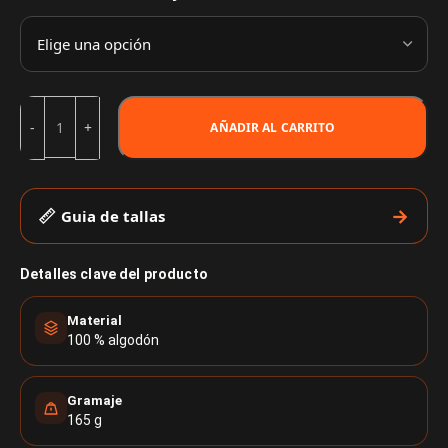
AÑADIR AL CARRITO
Guia de tallas
Detalles clave del producto
Material
100 % algodón
Gramaje
165 g