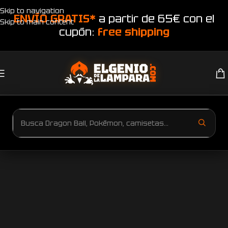
Skip to navigation
ENVÍO GRATIS*
a partir de 65€ con el
Skip to main content
cupón:
free shipping