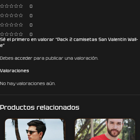
0
0
0
0
Sé el primero en valorar “Pack 2 camisetas San Valentín Wall-
e”
Debes
acceder
para publicar una valoración.
Valoraciones
No hay valoraciones aún.
Productos relacionados