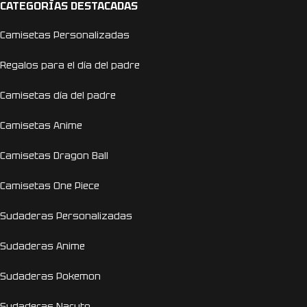
CATEGORÍAS DESTACADAS
Camisetas Personalizadas
Regalos para el día del padre
Camisetas día del padre
Camisetas Anime
Camisetas Dragon Ball
Camisetas One Piece
Sudaderas Personalizadas
Sudaderas Anime
Sudaderas Pokemon
Sudaderas Naruto