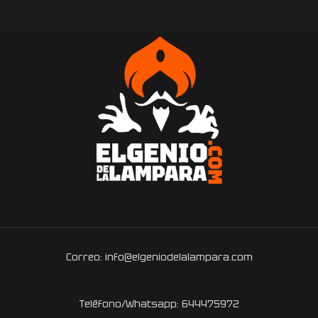
Correo: info@elgeniodelalampara.com
Teléfono/Whatsapp: 644475972