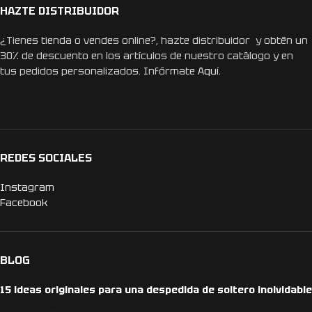
HAZTE DISTRIBUIDOR
¿Tienes tienda o vendes online?, hazte distribuidor y obtén un
30% de descuento en los artículos de nuestro catálogo y en
tus pedidos personalizados. Infórmate
Aquí.
REDES SOCIALES
Instagram
Facebook
BLOG
15 ideas originales para una despedida de soltero inolvidable