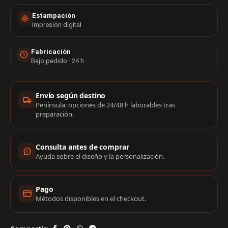
Estampación
Impresión digital
Fabricación
Bajo pedido · 24 h
Información de compra
Envío según destino
Península: opciones de 24/48 h laborables tras
preparación.
Consulta antes de comprar
Ayuda sobre el diseño y la personalización.
Pago
Métodos disponibles en el checkout.