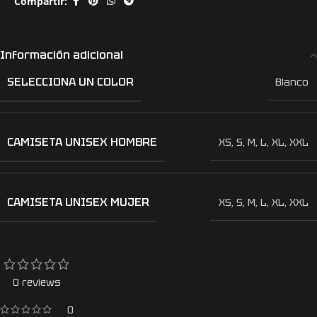
Compartir:
Información adicional
SELECCIONA UN COLOR
Blanco
CAMISETA UNISEX HOMBRE
XS
,
S
,
M
,
L
,
XL
,
XXL
CAMISETA UNISEX MUJER
XS
,
S
,
M
,
L
,
XL
,
XXL
0 reviews
0