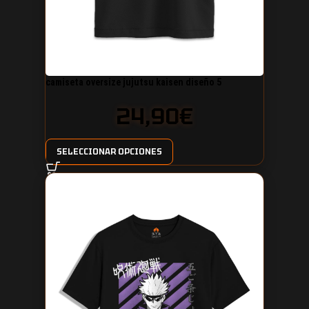
camiseta oversize jujutsu kaisen diseño 5
24,90
€
SELECCIONAR OPCIONES