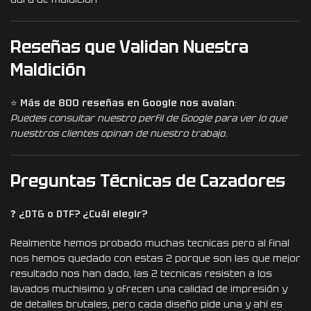
Reseñas que Validan Nuestra
Maldición
⭐
Más de 800 reseñas en Google nos avalan
:
Puedes consultar nuestro perfil de Google para ver lo que
nuesttros clientes opinan de nuestro trabajo.
Preguntas Técnicas de Cazadores
❓
¿DTG o DTF? ¿Cuál elegir?
Realmente hemos probado muchas tecnicas pero al final
nos hemos quedado con estas 2 porque son las que mejor
resultado nos han dado, las 2 tecnicas resisten a los
lavados muchisimo y ofrecen una calidad de impresión y
de detalles brutales, pero cada diseño pide una y ahí es