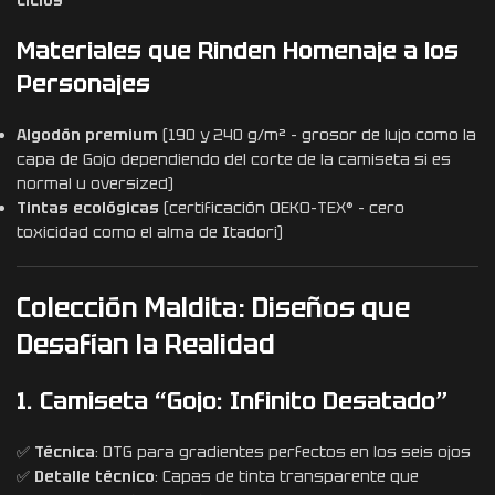
Materiales que Rinden Homenaje a los
Personajes
Algodón premium
(190 y 240 g/m² – grosor de lujo como la
capa de Gojo dependiendo del corte de la camiseta si es
normal u oversized)
Tintas ecológicas
(certificación OEKO-TEX® – cero
toxicidad como el alma de Itadori)
Colección Maldita: Diseños que
Desafían la Realidad
1. Camiseta “Gojo: Infinito Desatado”
✅
Técnica
: DTG para gradientes perfectos en los seis ojos
✅
Detalle técnico
: Capas de tinta transparente que