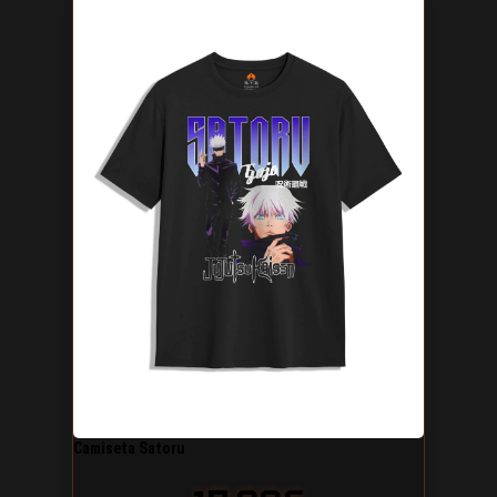
Camiseta Satoru