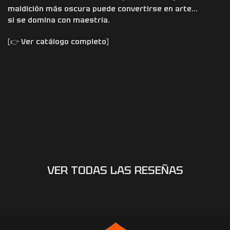
maldición más oscura puede convertirse en arte…
si se domina con maestría.
[👉
Ver catálogo completo
]
VER TODAS LAS RESEÑAS