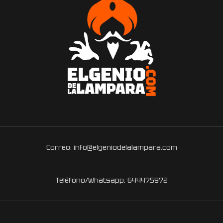
Correo: info@elgeniodelalampara.com
Teléfono/Whatsapp: 644475972