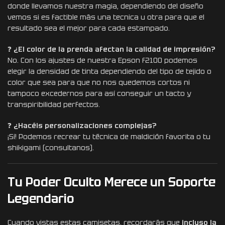
donde llevamos nuestra magia, dependiendo del diseño
vemos si es factible más una tecnica u otra para que el
resultado sea el mejor para cada estampado.
❓
¿El color de la prenda afectan la calidad de impresión?
No. Con los ajustes de nuestra Epson f2100 podemos
elegir la densidad de tinta dependiendo del tipo de tejido o
color que sea para que no nos quedemos cortos ni
tampoco excedernos para así conseguir un tacto y
transpiribilidad perfectos.
❓
¿Hacéis personalizaciones complejas?
¡Sí! Podemos recrear tu técnica de maldición favorita o tu
shikigami (consultanos).
Tu Poder Oculto Merece un Soporte
Legendario
Cuando vistas estas camisetas, recordarás que
incluso la