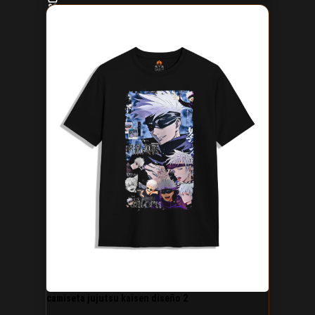
camiseta jujutsu kaisen diseño 2