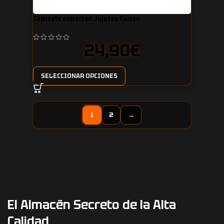
Camiseta oversized Jujutsu Kaisen
24,90
€
SELECCIONAR OPCIONES
1
2
→
El Almacén Secreto de la Alta
Calidad