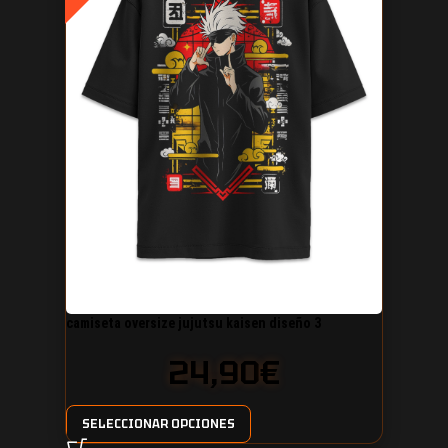
camiseta oversize jujutsu kaisen diseño 3
24,90
€
SELECCIONAR OPCIONES