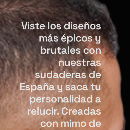
Viste los diseños
más épicos y
brutales con
nuestras
sudaderas de
España y saca tu
personalidad a
relucir. Creadas
con mimo de