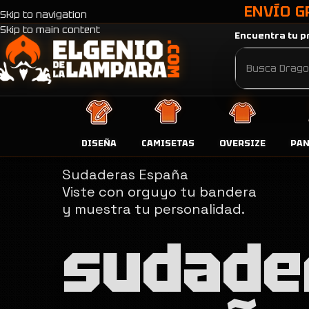
ENVÍO G
Skip to navigation
Skip to main content
Encuentra tu pr
DISEÑA
CAMISETAS
OVERSIZE
PA
Sudaderas España
Viste con orguyo tu bandera
y muestra tu personalidad.
sudade