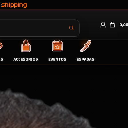
 shipping
0,0
AS
ACCESORIOS
EVENTOS
ESPADAS