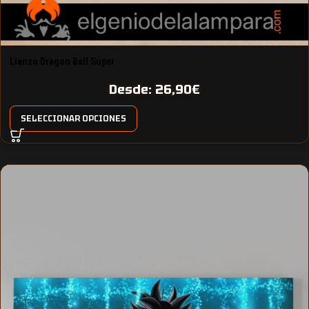
Lienzo Dragon Ball Super
Desde:
26,90
€
SELECCIONAR OPCIONES