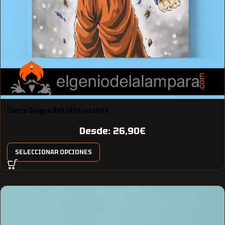
Lienzo Dragon Ball Ultra instinto
Desde:
26,90
€
SELECCIONAR OPCIONES