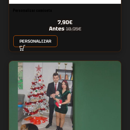
Personalizar camiseta
7,90
€
Antes
18,95
€
PERSONALIZAR