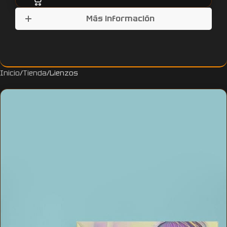
Más información
Inicio
Tienda
Lienzos