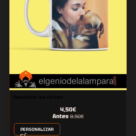
Personalizar taza con foto
4,50
€
Antes
8,50
€
PERSONALIZAR