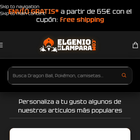
Skip to navigation
ENVÍO GRATIS*
a partir de 65€ con el
Skip to main content
cupón:
free shipping
Personaliza a tu gusto algunos de
nuestros artículos más populares