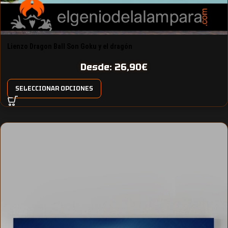
Lienzo Dragon Ball Son Goku y el dragón
Desde:
26,90
€
SELECCIONAR OPCIONES