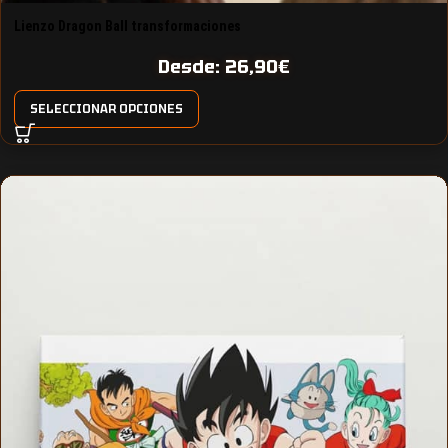
Lienzo Dragon Ball transformaciones
Desde:
26,90
€
SELECCIONAR OPCIONES