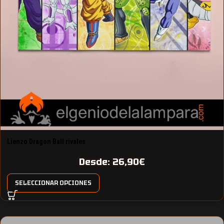
Lienzo Dragon Ball rivales
Desde:
26,90
€
SELECCIONAR OPCIONES