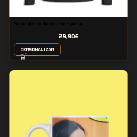
Personalizar sudaderas con capucha​
29,90
€
PERSONALIZAR