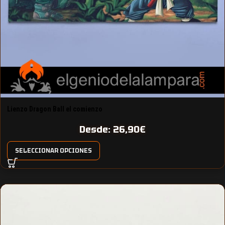
Lienzo Dragon Ball el comienzo
Desde:
26,90
€
SELECCIONAR OPCIONES