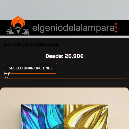
Lienzo Dragon Ball planeta kaio
Desde:
26,90
€
SELECCIONAR OPCIONES