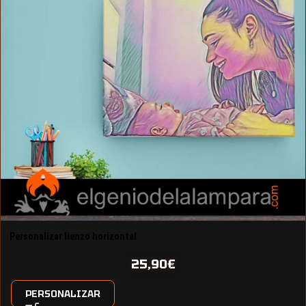
Personalizar lienzo horizontal
25,90
€
PERSONALIZAR