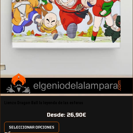
Lienzo Dragon Ball la leyenda de las esferas
Desde:
26,90
€
SELECCIONAR OPCIONES