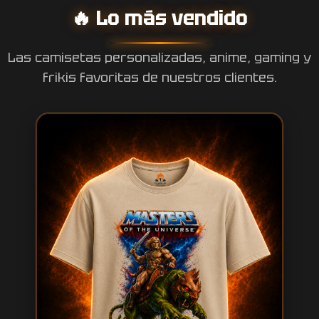
🔥 Lo más vendido
PERSONALIZAR AHORA
Las camisetas personalizadas, anime, gaming y
frikis favoritas de nuestros clientes.