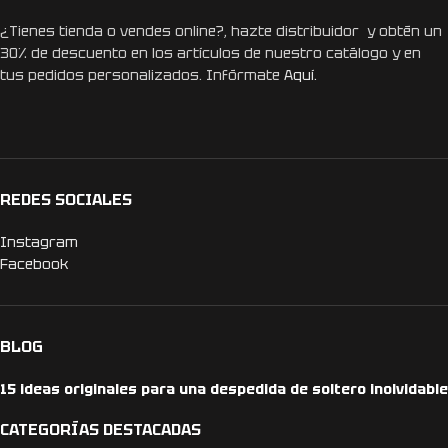
¿Tienes tienda o vendes online?, hazte distribuidor y obtén un
30% de descuento en los artículos de nuestro catálogo y en
tus pedidos personalizados. Infórmate
Aquí.
REDES SOCIALES
Instagram
Facebook
BLOG
15 ideas originales para una despedida de soltero inolvidable
CATEGORÍAS DESTACADAS