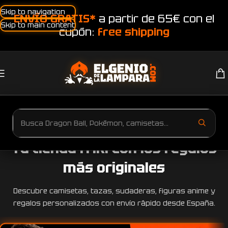
Skip to navigation
ENVÍO GRATIS*
a partir de 65€ con el
Skip to main content
cupón:
free shipping
Tu tienda friki con los regalos
más originales
Descubre camisetas, tazas, sudaderas, figuras anime y
regalos personalizados con envío rápido desde España.