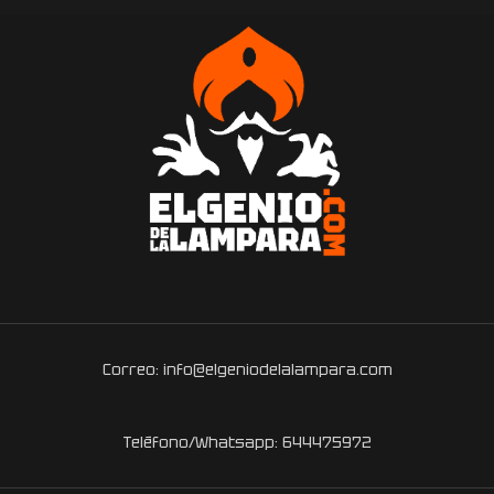
Correo: info@elgeniodelalampara.com
Teléfono/Whatsapp: 644475972