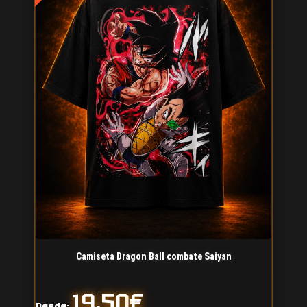
Camiseta Dragon Ball combate Saiyan
19,50
€
Desde: