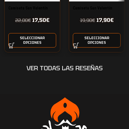
Camiseta San Valentín
Camiseta San Valentín
Love
personalizada diseño 4
17,50
€
17,90
€
22,00
€
19,90
€
SELECCIONAR
SELECCIONAR
OPCIONES
OPCIONES
VER TODAS LAS RESEÑAS