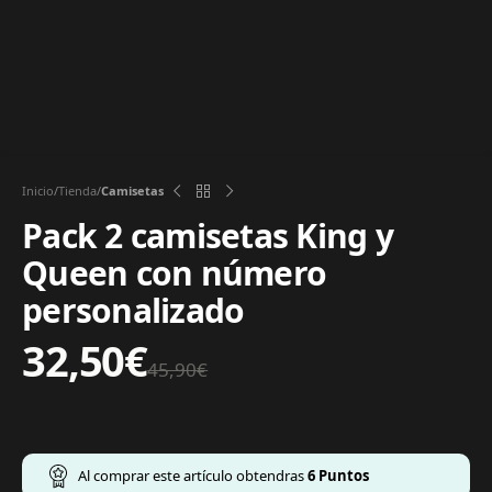
Inicio
Tienda
Camisetas
Pack 2 camisetas King y
Queen con número
personalizado
32,50
€
45,90
€
Al comprar este artículo obtendras
6
Puntos