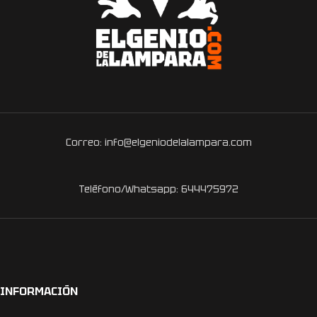
Correo: info@elgeniodelalampara.com
Teléfono/Whatsapp: 644475972
INFORMACIÓN