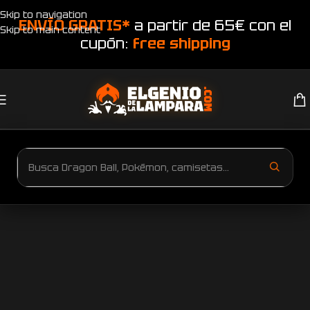
Skip to navigation
ENVÍO GRATIS*
a partir de 65€ con el
Skip to main content
cupón:
free shipping