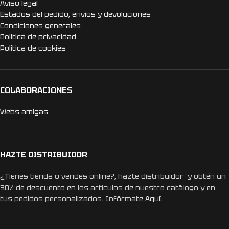
Aviso legal
Estados del pedido, envíos y devoluciones
Condiciones generales
Politica de privacidad
Politica de cookies
COLABORACIONES
Webs amigas.
HAZTE DISTRIBUIDOR
¿Tienes tienda o vendes online?, hazte distribuidor y obtén un
30% de descuento en los artículos de nuestro catálogo y en
tus pedidos personalizados. Infórmate
Aquí.