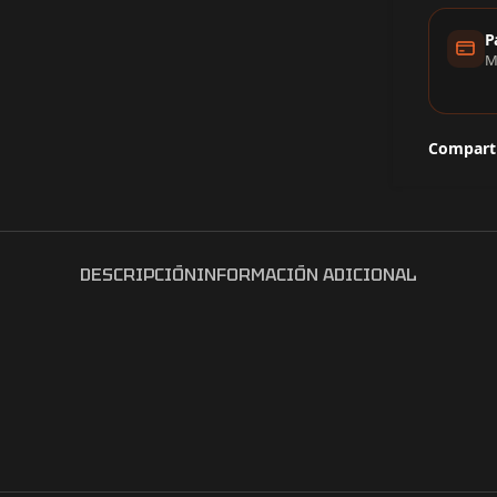
P
M
Comparti
DESCRIPCIÓN
INFORMACIÓN ADICIONAL