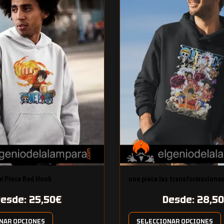
e Piece Red Hook
one piece las transformaciones
Desde:
25,50
€
Desde:
28,50
NAR OPCIONES
SELECCIONAR OPCIONES