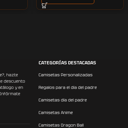
CATEGORÍAS DESTACADAS
e?, hazte
Camisetas Personalizadas
de descuento
atálogo y en
Regalos para el día del padre
 Infórmate
Camisetas día del padre
Camisetas Anime
Camisetas Dragon Ball