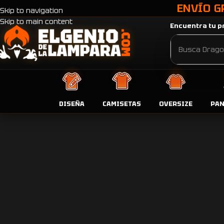
ENVÍO G
Skip to navigation
Skip to main content
Encuentra tu pr
DISEÑA
CAMISETAS
OVERSIZE
PA