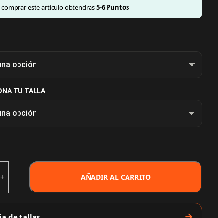
l comprar este artículo obtendras
5-6
Puntos
ONA TU TALLA
AÑADIR AL CARRITO
ia de tallas