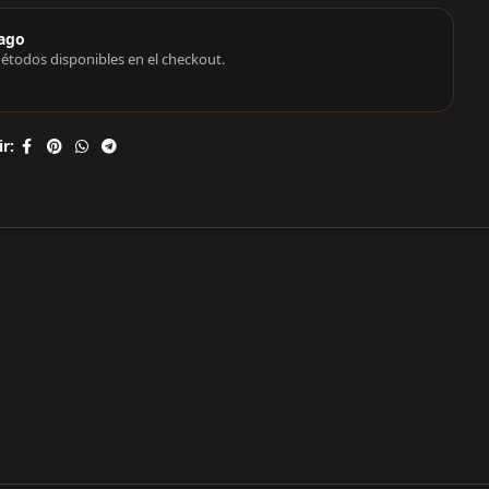
ago
étodos disponibles en el checkout.
r: