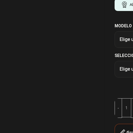
A
MODELO
SELECCI
Gu