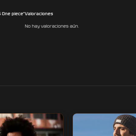
5 One piece”
Valoraciones
No hay valoraciones aún.