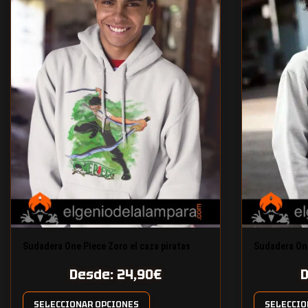
Sudadera One Piece Zoro el caza piratas
Sudadera On
Desde:
24,90
€
SELECCIONAR OPCIONES
SELECCIO