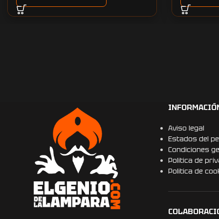
INFORMACIÓ
Aviso legal
Estados del pe
Condiciones g
Politica de pri
Politica de coo
COLABORACI