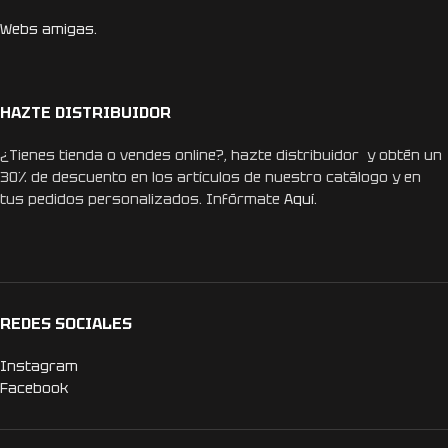
Webs amigas.
HAZTE DISTRIBUIDOR
¿Tienes tienda o vendes online?, hazte distribuidor y obtén un
30% de descuento en los artículos de nuestro catálogo y en
tus pedidos personalizados. Infórmate
Aquí.
REDES SOCIALES
Instagram
Facebook