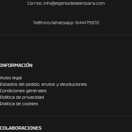
Correo: info@elgeniodelalampara.com
Teléfono/Whatsapp: 644475972
INFORMACIÓN
Aviso legal
Estados del pedido, envíos y devoluciones
Condiciones generales
Politica de privacidad
Politica de cookies
COLABORACIONES