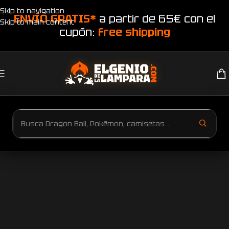
Skip to navigation
ENVÍO GRATIS*
a partir de 65€ con el
Skip to main content
cupón:
free shipping