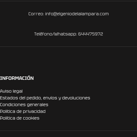
Correo: info@elgeniodelalampara.com
Teléfono/Whatsapp: 644475972
INFORMACIÓN
Aviso legal
Estados del pedido, envíos y devoluciones
Condiciones generales
Politica de privacidad
Politica de cookies