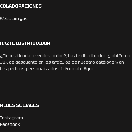
COLABORACIONES
Webs amigas.
HAZTE DISTRIBUIDOR
¿Tienes tienda o vendes online?, hazte distribuidor y obtén un
30% de descuento en los artículos de nuestro catálogo y en
tus pedidos personalizados. Infórmate
Aquí.
REDES SOCIALES
Instagram
Facebook