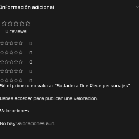
Información adicional
0 reviews
0
0
0
0
0
Sé el primero en valorar “Sudadera One Piece personajes”
Debes
acceder
para publicar una valoración.
Valoraciones
No hay valoraciones aún.