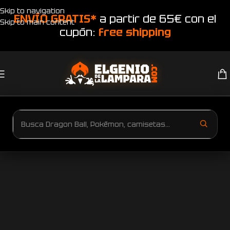
Skip to navigation
ENVÍO GRATIS*
a partir de 65€ con el
Skip to main content
cupón:
free shipping