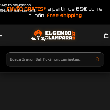
Skip to navigation
ENVÍO GRATIS*
a partir de 65€ con el
Skip to main content
cupón:
free shipping