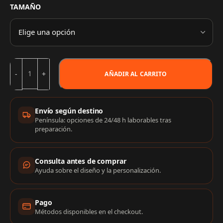
TAMAÑO
AÑADIR AL CARRITO
Información de compra
Envío según destino
Península: opciones de 24/48 h laborables tras
preparación.
Consulta antes de comprar
Ayuda sobre el diseño y la personalización.
Pago
Métodos disponibles en el checkout.