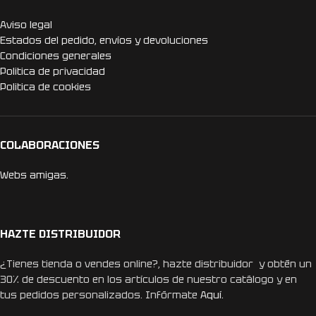
Aviso legal
Estados del pedido, envíos y devoluciones
Condiciones generales
Politica de privacidad
Politica de cookies
COLABORACIONES
Webs amigas.
HAZTE DISTRIBUIDOR
¿Tienes tienda o vendes online?, hazte distribuidor y obtén un
30% de descuento en los artículos de nuestro catálogo y en
tus pedidos personalizados. Infórmate
Aquí.