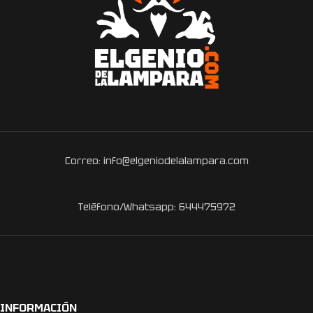
Correo: info@elgeniodelalampara.com
Teléfono/Whatsapp: 644475972
INFORMACIÓN