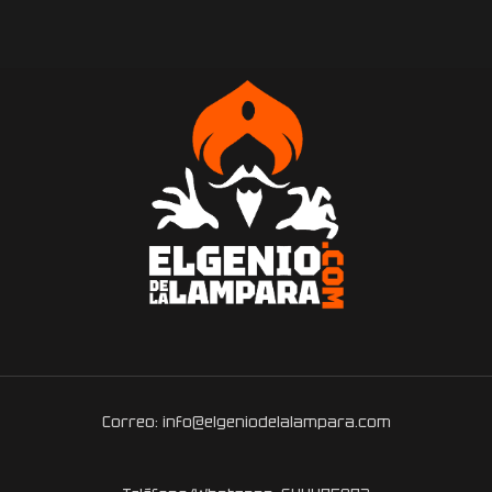
Correo: info@elgeniodelalampara.com