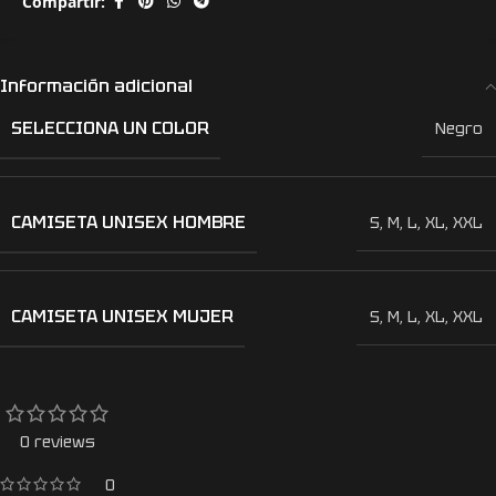
Compartir:
Información adicional
SELECCIONA UN COLOR
Negro
CAMISETA UNISEX HOMBRE
S
,
M
,
L
,
XL
,
XXL
CAMISETA UNISEX MUJER
S
,
M
,
L
,
XL
,
XXL
0 reviews
0