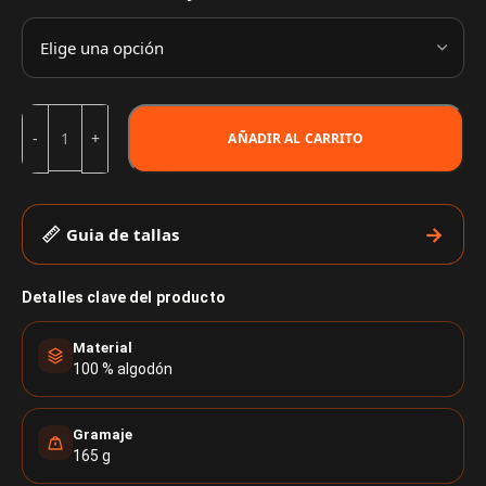
AÑADIR AL CARRITO
Guia de tallas
Detalles clave del producto
Material
100 % algodón
Gramaje
165 g