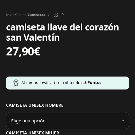
Inicio
Tienda
Camisetas
camiseta llave del corazón
san Valentín
27,90
€
Al comprar este artículo obtendras
5
Puntos
CAMISETA UNISEX HOMBRE
CAMISETA UNISEX MUJER