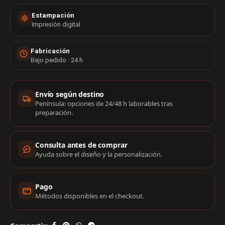
Estampación
Impresión digital
Fabricación
Bajo pedido · 24 h
Información de compra
Envío según destino
Península: opciones de 24/48 h laborables tras
preparación.
Consulta antes de comprar
Ayuda sobre el diseño y la personalización.
Pago
Métodos disponibles en el checkout.