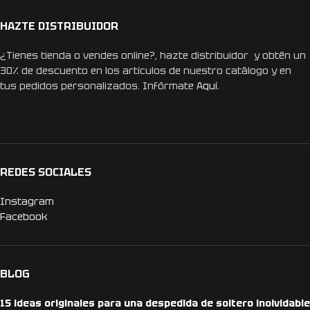
HAZTE DISTRIBUIDOR
¿Tienes tienda o vendes online?, hazte distribuidor y obtén un
30% de descuento en los artículos de nuestro catálogo y en
tus pedidos personalizados. Infórmate
Aquí.
REDES SOCIALES
Instagram
Facebook
BLOG
15 ideas originales para una despedida de soltero inolvidable