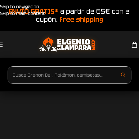
Skip to navigation
ENVÍO GRATIS*
a partir de 65€ con el
Skip to main content
cupón:
free shipping