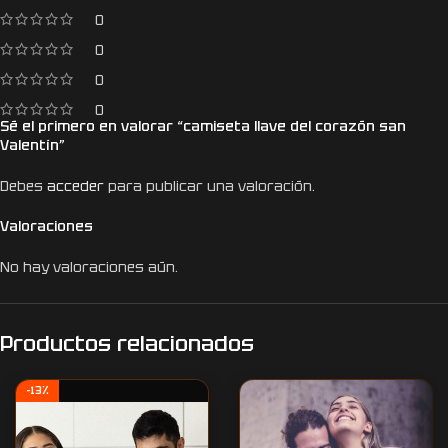
0
0
0
0
Sé el primero en valorar “camiseta llave del corazón san
Valentín”
Debes
acceder
para publicar una valoración.
Valoraciones
No hay valoraciones aún.
Productos relacionados
-13%