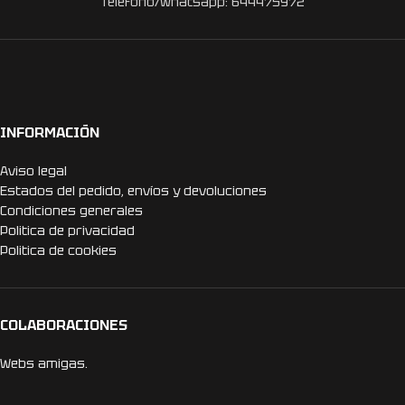
Teléfono/Whatsapp: 644475972
INFORMACIÓN
Aviso legal
Estados del pedido, envíos y devoluciones
Condiciones generales
Politica de privacidad
Politica de cookies
COLABORACIONES
Webs amigas.