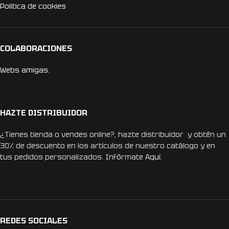
Politica de cookies
COLABORACIONES
Webs amigas.
HAZTE DISTRIBUIDOR
¿Tienes tienda o vendes online?, hazte distribuidor y obtén un
30% de descuento en los artículos de nuestro catálogo y en
tus pedidos personalizados. Infórmate
Aquí.
REDES SOCIALES