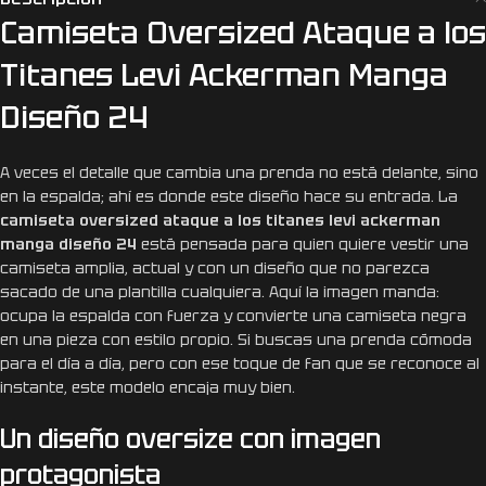
Camiseta Oversized Ataque a los
Titanes Levi Ackerman Manga
Diseño 24
A veces el detalle que cambia una prenda no está delante, sino
en la espalda; ahí es donde este diseño hace su entrada. La
camiseta oversized ataque a los titanes levi ackerman
manga diseño 24
está pensada para quien quiere vestir una
camiseta amplia, actual y con un diseño que no parezca
sacado de una plantilla cualquiera. Aquí la imagen manda:
ocupa la espalda con fuerza y convierte una camiseta negra
en una pieza con estilo propio. Si buscas una prenda cómoda
para el día a día, pero con ese toque de fan que se reconoce al
instante, este modelo encaja muy bien.
Un diseño oversize con imagen
protagonista