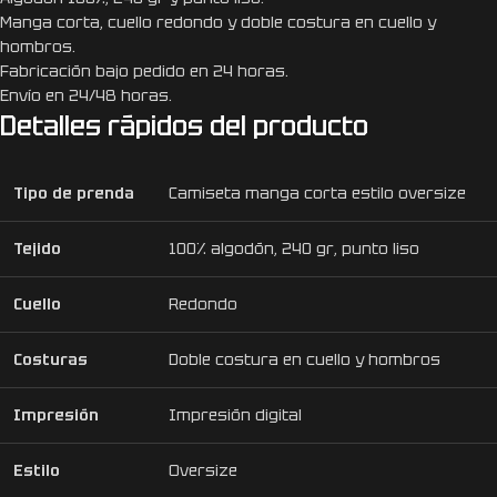
Manga corta, cuello redondo y doble costura en cuello y
hombros.
Fabricación bajo pedido en 24 horas.
Envío en 24/48 horas.
Detalles rápidos del producto
Tipo de prenda
Camiseta manga corta estilo oversize
Tejido
100% algodón, 240 gr, punto liso
Cuello
Redondo
Costuras
Doble costura en cuello y hombros
Impresión
Impresión digital
Estilo
Oversize