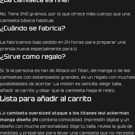
No. Tiene 240 gramos, por lo que ofrece más cuerpo que una
camiseta básica habitual.
¿Cuándo se fabrica?
La fabricamos bajo pedido en 24 horas para preparar una
prenda nueva especialmente para ti.
¿Sirve como regalo?
Sí. Si la persona es fan de Attack on Titan, del manga o de las
camisetas con estampados grandes, es un regalo con muchas
posibilidades de acertar. La misión es sencilla: elegir talla,
añadir al carrito y dejar que la camiseta haga el resto.
Lista para añadir al carrito
La
camiseta oversized ataque a los titanes levi ackerman
manga diseño 24
combina comodidad, impresión digital y un
diseño con mucha personalidad. Elige tu talla, revisa la guía de
medidas y prepárate para llevar una camiseta que no necesita