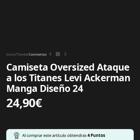
Inicio
Tienda
Camisetas
Camiseta Oversized Ataque
a los Titanes Levi Ackerman
Manga Diseño 24
24,90
€
Al comprar este artículo obtendras
4
Puntos