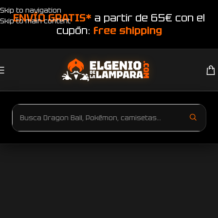
Skip to navigation
ENVÍO GRATIS*
a partir de 65€ con el
Skip to main content
cupón:
free shipping