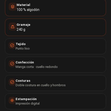
Material
100 % algodón
Gramaje
240 g
Tejido
Punto liso
Confección
Manga corta · cuello redondo
Costuras
Doble costura en cuello y hombros
Estampación
Impresión digital