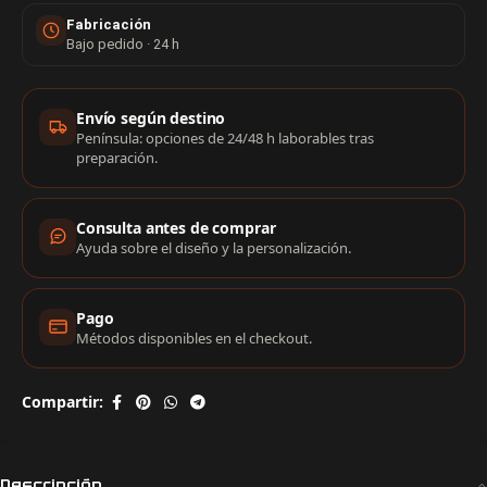
Fabricación
Bajo pedido · 24 h
Información de compra
Envío según destino
Península: opciones de 24/48 h laborables tras
preparación.
Consulta antes de comprar
Ayuda sobre el diseño y la personalización.
Pago
Métodos disponibles en el checkout.
Compartir:
Descripción