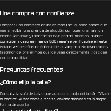
Una compra con confianza
Comprar una camiseta online es más fácil cuando sabes qué
vas a recibir: una prenda de algodón con buen gramaje, un
diseño llamativo y fabricación bajo pedido. Además, puedes
consultar nuestras más de 800 reseñas verificables en este
enlace:
ver reseñas de El Genio de la Lámpara
. No inventamos
testimonios; preferimos que los veas directamente y decidas
con tranquilidad.
Preguntas frecuentes
¿Cómo elijo la talla?
Consulta la guía de tallas que aparece debajo del botón “Añadir
al carrito”. Al ser corte oversize, revisar medidas es la mejor
forma de acertar.
¿La camiseta es fina?