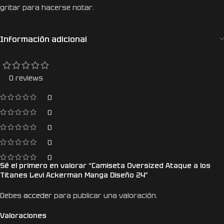
gritar para hacerse notar.
Información adicional
0 reviews
0
0
0
0
0
Sé el primero en valorar “Camiseta Oversized Ataque a los
Titanes Levi Ackerman Manga Diseño 24”
Debes
acceder
para publicar una valoración.
Valoraciones