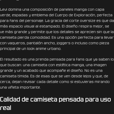
Levi domina una composición de paneles manga con capa
verde, espadas y emblema del Cuerpo de Exploración, perfecta
para fans del personaje. La gracia del corte oversize es que da
más espacio visual al estampado. El diseño respira mejor, se
ve más grande y permite que los detalles se aprecien sin que la
camiseta pierda comodidad. Es una opción perfecta para llevar
con vaqueros, pantalón ancho, joggers o incluso como pieza
principal de un look anime urbano.
El resultado es una prenda pensada para fans que ya saben lo
que buscan: una camiseta con estética manga, una imagen
grande y un acabado que acompañe el diseño. No es una
camiseta tímida. Es de esas que se ven desde lejos y que, de
cerca, dejan revisar cada detalle como si estuvieras mirando
una viñeta importante.
Calidad de camiseta pensada para uso
real