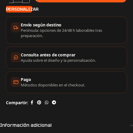
PERSONALIZAR
Información de compra
Envío según destino
Península: opciones de 24/48 h laborables tras
preparación.
Consulta antes de comprar
Ayuda sobre el diseño y la personalización.
Pago
Métodos disponibles en el checkout.
Compartir:
Información adicional