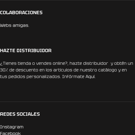
COLABORACIONES
Webs amigas.
HAZTE DISTRIBUIDOR
¿Tienes tienda o vendes online?, hazte distribuidor y obtén un
30% de descuento en los artículos de nuestro catálogo y en
tus pedidos personalizados. Infórmate
Aquí.
REDES SOCIALES
Instagram
Facebook