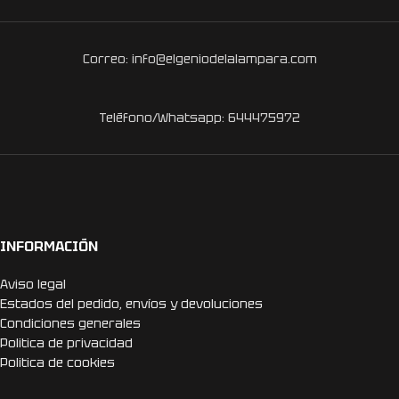
Correo: info@elgeniodelalampara.com
Teléfono/Whatsapp: 644475972
INFORMACIÓN
Aviso legal
Estados del pedido, envíos y devoluciones
Condiciones generales
Politica de privacidad
Politica de cookies