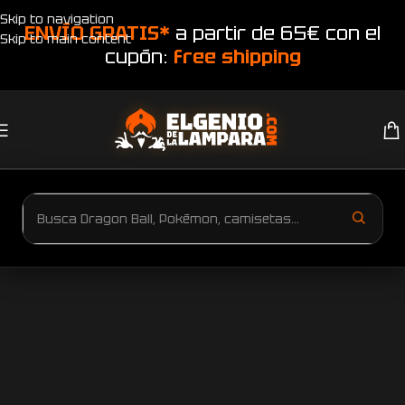
Skip to navigation
ENVÍO GRATIS*
a partir de 65€ con el
Skip to main content
cupón:
free shipping