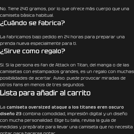
No. Tiene 240 gramos, por lo que ofrece más cuerpo que una
camiseta básica habitual.
¿Cuándo se fabrica?
La fabricamos bajo pedido en 24 horas para preparar una
prenda nueva especialmente para ti.
¿Sirve como regalo?
Sí. Si la persona es fan de Attack on Titan, del manga o de las
camisetas con estampados grandes, es un regalo con muchas
posibilidades de acertar. Aviso: puede provocar miradas de
otros fans en menos de tres segundos.
Lista para añadir al carrito
La
camiseta oversized ataque a los titanes eren oscuro
diseño 23
combina comodidad, impresión digital y un diseño
con mucha personalidad. Elige tu talla, revisa la guía de
medidas y prepárate para llevar una camiseta que no necesita
gritar para hacerse notar.