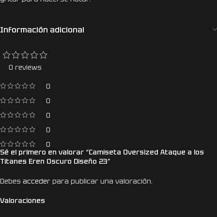
Información adicional
0 reviews
0
0
0
0
0
Sé el primero en valorar “Camiseta Oversized Ataque a los
Titanes Eren Oscuro Diseño 23”
Debes
acceder
para publicar una valoración.
Valoraciones