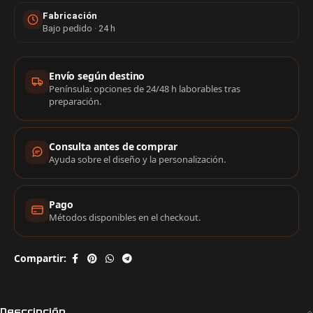
Fabricación
Bajo pedido · 24 h
Información de compra
Envío según destino
Península: opciones de 24/48 h laborables tras
preparación.
Consulta antes de comprar
Ayuda sobre el diseño y la personalización.
Pago
Métodos disponibles en el checkout.
Compartir:
Descripción