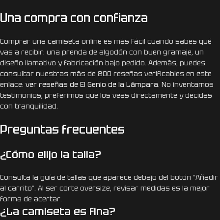
Una compra con confianza
Comprar una camiseta online es más fácil cuando sabes qué
vas a recibir: una prenda de algodón con buen gramaje, un
diseño llamativo y fabricación bajo pedido. Además, puedes
consultar nuestras más de 800 reseñas verificables en este
enlace:
ver reseñas de El Genio de la Lámpara
. No inventamos
testimonios; preferimos que los veas directamente y decidas
con tranquilidad.
Preguntas frecuentes
¿Cómo elijo la talla?
Consulta la guía de tallas que aparece debajo del botón “Añadir
al carrito”. Al ser corte oversize, revisar medidas es la mejor
forma de acertar.
¿La camiseta es fina?