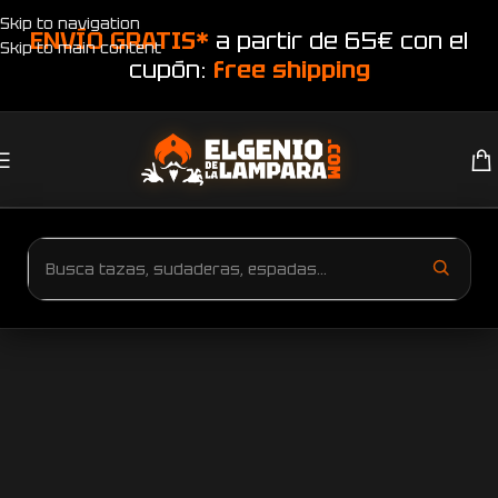
Skip to navigation
ENVÍO GRATIS*
a partir de 65€ con el
Skip to main content
cupón:
free shipping