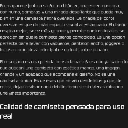
Eren aparece junto a su forma titán en una escena oscura,
con humo, sombras y una mirada desafiante que queda muy
bien en una camiseta negra oversize. La gracia del corte
oversize es que da más espacio visual al estampado. El diseño
respira mejor, se ve más grande y permite que los detalles se
aprecien sin que la camiseta pierda comodidad. Es una opción
perfecta para llevar con vaqueros, pantalón ancho, joggers o
incluso como pieza principal de un look anime urbano.
El resultado es una prenda pensada para fans que ya saben lo
que buscan: una camiseta con estética manga, una imagen
grande y un acabado que acompañe el diseño. No es una
camiseta tímida. Es de esas que se ven desde lejos y que, de
cerca, dejan revisar cada detalle como si estuvieras mirando
una viñeta importante.
Calidad de camiseta pensada para uso
real