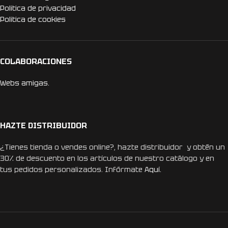
Politica de privacidad
Politica de cookies
COLABORACIONES
Webs amigas.
HAZTE DISTRIBUIDOR
¿Tienes tienda o vendes online?, hazte distribuidor y obtén un
30% de descuento en los artículos de nuestro catálogo y en
tus pedidos personalizados. Infórmate
Aquí.