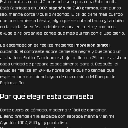
Esta camiseta no está pensada solo para una foto bonita.
Está fabricada en
100% algodón de 240 gramos
, con punto
liso, manga corta y cuello redondo. El tejido tiene más cuerpo
que una camiseta básica, algo que se nota al tacto y también
en la caída. Además, la doble costura en cuello y hombros
ayuda a reforzar las zonas que más sufren con el uso diario.
La estampación se realiza mediante
impresión digital
,
cuidando el contraste sobre camiseta negra y buscando un
acabado definido. Fabricamos bajo pedido en 24 horas, así que
cada unidad se prepara especialmente para ti. Después, el
envío se realiza en 24/48 horas para que no tengas que
esperar una eternidad digna de una misión del Cuerpo de
Exploración.
Por qué elegir esta camiseta
Corte oversize cómodo, moderno y fácil de combinar.
Diseño grande en la espalda con estética manga y anime.
Algodón 100%, 240 gr y punto liso.