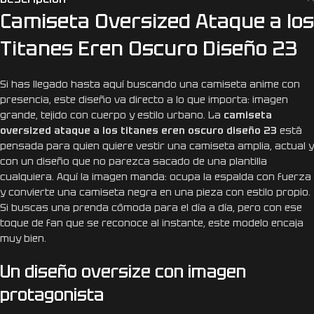
Camiseta Oversized Ataque a los
Titanes Eren Oscuro Diseño 23
Si has llegado hasta aquí buscando una camiseta anime con
presencia, este diseño va directo a lo que importa: imagen
grande, tejido con cuerpo y estilo urbano. La
camiseta
oversized ataque a los titanes eren oscuro diseño 23
está
pensada para quien quiere vestir una camiseta amplia, actual y
con un diseño que no parezca sacado de una plantilla
cualquiera. Aquí la imagen manda: ocupa la espalda con fuerza
y convierte una camiseta negra en una pieza con estilo propio.
Si buscas una prenda cómoda para el día a día, pero con ese
toque de fan que se reconoce al instante, este modelo encaja
muy bien.
Un diseño oversize con imagen
protagonista