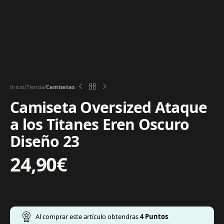
Inicio
Tienda
Camisetas
Camiseta Oversized Ataque
a los Titanes Eren Oscuro
Diseño 23
24,90
€
Al comprar este artículo obtendras
4
Puntos