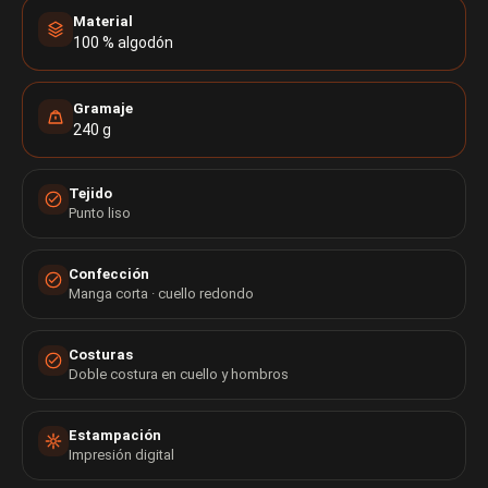
Material
100 % algodón
Gramaje
240 g
Tejido
Punto liso
Confección
Manga corta · cuello redondo
Costuras
Doble costura en cuello y hombros
Estampación
Impresión digital