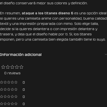
el diseño conservará mejor sus colores y definición.
En resumen,
ataque a los titanes diseno 6
es una opción ideal
si quieres una camiseta anime con personalidad, buena calidad
textil y una impresión preparada con mimo. Solo elige talla,
decide si la quieres delantera o con impresión delantera y
trasera, y deja que el diseño hable por ti. Sí, los titanes
imponen, pero una camiseta bien elegida también tiene lo suyo.
Información adicional
0 reviews
0
0
0
0