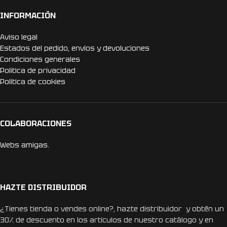
INFORMACIÓN
Aviso legal
Estados del pedido, envíos y devoluciones
Condiciones generales
Politica de privacidad
Politica de cookies
COLABORACIONES
Webs amigas.
HAZTE DISTRIBUIDOR
¿Tienes tienda o vendes online?, hazte distribuidor y obtén un
30% de descuento en los artículos de nuestro catálogo y en