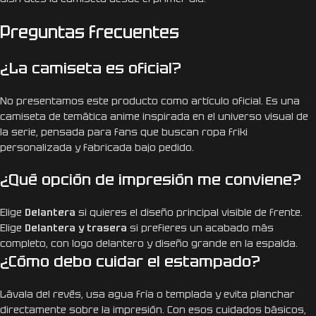
Preguntas frecuentes
¿La camiseta es oficial?
No presentamos este producto como artículo oficial. Es una
camiseta de temática anime inspirada en el universo visual de
la serie, pensada para fans que buscan ropa friki
personalizada y fabricada bajo pedido.
¿Qué opción de impresión me conviene?
Elige
Delantera
si quieres el diseño principal visible de frente.
Elige
Delantera y trasera
si prefieres un acabado más
completo, con logo delantero y diseño grande en la espalda.
¿Cómo debo cuidar el estampado?
Lávala del revés, usa agua fría o templada y evita planchar
directamente sobre la impresión. Con esos cuidados básicos,