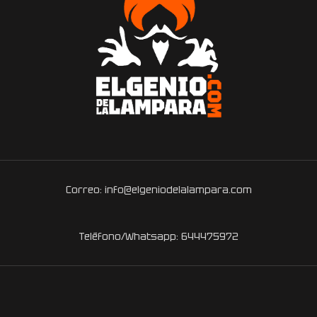
Correo: info@elgeniodelalampara.com
Teléfono/Whatsapp: 644475972