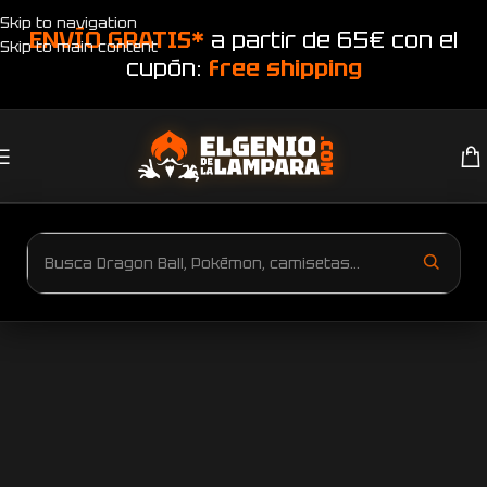
Skip to navigation
ENVÍO GRATIS*
a partir de 65€ con el
Skip to main content
cupón:
free shipping