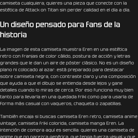
camiseta cualquiera; quieres una pieza que conecte con la
estética de Attack on Titan sin perder calidad en el día a día.
Un diseño pensado para fans de la
historia
La imagen de esta camiseta muestra Eren en una estética
retro con franjas de color cálido, postura de acción y letras
grandes que le dan un aire de póster clásico. No es un diseño
plano ni colocado al azar: está preparado para destacar
sobre camiseta negra, con contraste claro y una composición
que ayuda a que el dibujo se entienda desde lejos y gane
detalles cuando lo miras de cerca. Por eso funciona muy bien
tanto para llevarla en una quedada friki como para usarla de
forma más casual con vaqueros, chaqueta o zapatillas.
También encaja si buscas camiseta Eren retro, camiseta anime
vintage, camiseta friki colorida, camiseta manga Eren. La
intención de compra aquí es sencilla: quieres una camiseta de
anime que no parezca genérica, que tenga fuerza visual y que