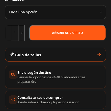
AÑADIR AL CARRITO
Guia de tallas
Información de compra
Envío según destino
Península: opciones de 24/48 h laborables tras
preparación.
Consulta antes de comprar
Ayuda sobre el diseño y la personalización.