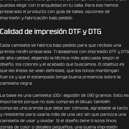
puedas elegir con tranquilidad en tu talla. Para eso hemos
preparado el producto con guía de tallas, opciones de
impresión y fabricación bajo pedido.
Calidad de impresión DTF y DTG
Cada camiseta se fabrica bajo pedido para que recibas una
prenda recién preparada. Trabajamos con impresión DTF y DTG
de alta calidad, eligiendo la técnica más adecuada según el
diseño, los colores y el acabado que buscamos. El objetivo es
que las líneas se vean definidas, que los tonos mantengan
fuerza y que el estampado tenga buena presencia sobre la
camiseta negra.
La base es una camiseta 100% algodón de 190 gramos. Esto es
importante porque no solo compras el dibujo: también
compras una prenda que debe ser cómoda, agradable al tacto
y resistente para usarla más de una vez sin que parezca una
camiseta de usar y olvidar. Si el diseño tiene trazos finos,
zonas de color o detalles pequeños, una buena impresión