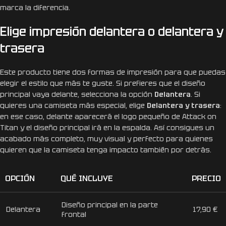
marca la diferencia.
Elige impresión delantera o delantera y
trasera
Este producto tiene dos formas de impresión para que puedas
elegir el estilo que más te guste. Si prefieres que el diseño
principal vaya delante, selecciona la opción
Delantera
. Si
quieres una camiseta más especial, elige
Delantera y trasera
:
en ese caso, delante aparecerá el logo pequeño de Attack on
Titan y el diseño principal irá en la espalda. Así consigues un
acabado más completo, muy visual y perfecto para quienes
quieren que la camiseta tenga impacto también por detrás.
OPCIÓN
QUÉ INCLUYE
PRECIO
Diseño principal en la parte
Delantera
17,90 €
frontal