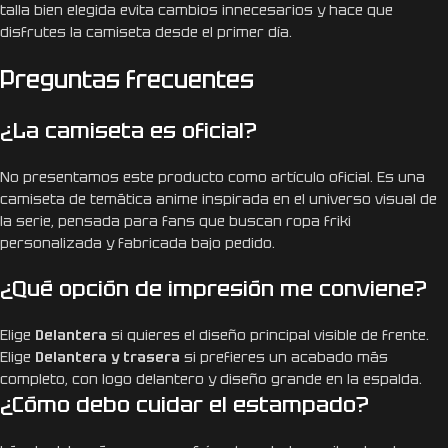
talla bien elegida evita cambios innecesarios y hace que
disfrutes la camiseta desde el primer día.
Preguntas frecuentes
¿La camiseta es oficial?
No presentamos este producto como artículo oficial. Es una
camiseta de temática anime inspirada en el universo visual de
la serie, pensada para fans que buscan ropa friki
personalizada y fabricada bajo pedido.
¿Qué opción de impresión me conviene?
Elige
Delantera
si quieres el diseño principal visible de frente.
Elige
Delantera y trasera
si prefieres un acabado más
completo, con logo delantero y diseño grande en la espalda.
¿Cómo debo cuidar el estampado?