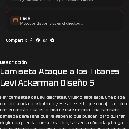
Pago
Métodos disponibles en el checkout.
Compartir:
Descripción
Camiseta Ataque a los Titanes
Levi Ackerman Diseño 5
Hay camisetas de Levi discretas, y luego está esta: una pieza
con presencia, movimiento y ese aire serio que encaja tan bien
con el capitán. Esa es la idea de este modelo: una camiseta
pensada para fans que ya saben lo que buscan, pero quieren
elegir una prenda que se vea bien, se sienta cómoda y tenga
una impresión con detalle. Si has llegado hasta aquí buscando