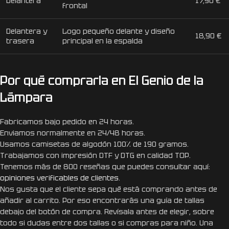
Delantera
17,90 €
frontal
Delantera y
Logo pequeño delante y diseño
18,90 €
trasera
principal en la espalda
Por qué comprarla en El Genio de la
Lámpara
Fabricamos bajo pedido en 24 horas.
Enviamos normalmente en 24/48 horas.
Usamos camisetas de algodón 100% de 190 gramos.
Trabajamos con impresión DTF y DTG en calidad TOP.
Tenemos más de 800 reseñas que puedes consultar aquí:
opiniones verificables de clientes
.
Nos gusta que el cliente sepa qué está comprando antes de
añadir al carrito. Por eso encontrarás una guía de tallas
debajo del botón de compra. Revísala antes de elegir, sobre
todo si dudas entre dos tallas o si compras para niño. Una