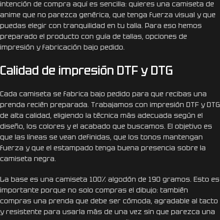
intención de compra aquí es sencilla: quieres una camiseta de
anime que no parezca genérica, que tenga fuerza visual y que
puedas elegir con tranquilidad en tu talla. Para eso hemos
preparado el producto con guía de tallas, opciones de
impresión y fabricación bajo pedido.
Calidad de impresión DTF y DTG
Cada camiseta se fabrica bajo pedido para que recibas una
prenda recién preparada. Trabajamos con impresión DTF y DTG
de alta calidad, eligiendo la técnica más adecuada según el
diseño, los colores y el acabado que buscamos. El objetivo es
que las líneas se vean definidas, que los tonos mantengan
fuerza y que el estampado tenga buena presencia sobre la
camiseta negra.
La base es una camiseta 100% algodón de 190 gramos. Esto es
importante porque no solo compras el dibujo: también
compras una prenda que debe ser cómoda, agradable al tacto
y resistente para usarla más de una vez sin que parezca una