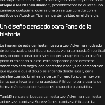
ataque a los titanes diseno 5
, probablemente no quieres una
camiseta cualquiera; quieres una pieza que conecte con la
estética de Attack on Titan sin perder calidad en el día a día.
Un diseño pensado para fans de la
historia
La imagen de esta camiseta muestra Levi Ackerman rodeado
de tonos azules, cuchillas cruzadas y una composición vertical
muy dinámica, ideal para fans del personaje. No es un diseño
plano ni colocado al azar: está preparado para destacar
sobre camiseta negra, con contraste claro y una composición
que ayuda a que el dibujo se entienda desde lejos y gane
detalles cuando lo miras de cerca. Por eso funciona muy bien
tanto para llevarla en una quedada friki como para usarla de
forma más casual con vaqueros, chaqueta o zapatillas.
También encaja si buscas camiseta Levi Ackerman, camiseta
anime Levi, camiseta Survey Corps, camiseta friki azul. La