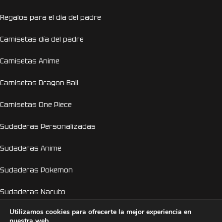
Regalos para el día del padre
Camisetas día del padre
Camisetas Anime
Camisetas Dragon Ball
Camisetas One Piece
Sudaderas Personalizadas
Sudaderas Anime
Sudaderas Pokemon
Sudaderas Naruto
Utilizamos cookies para ofrecerte la mejor experiencia en
Personalizador Online
nuestra web.