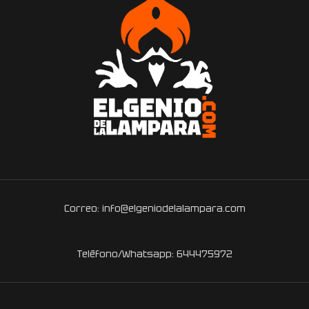
Correo: info@elgeniodelalampara.com
Teléfono/Whatsapp: 644475972