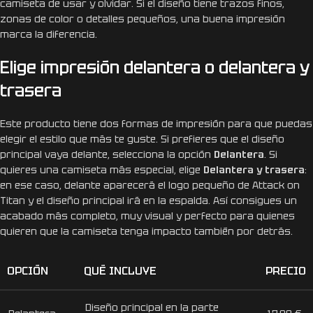
camiseta de usar y olvidar. Si el diseño tiene trazos finos,
zonas de color o detalles pequeños, una buena impresión
marca la diferencia.
Elige impresión delantera o delantera y
trasera
Este producto tiene dos formas de impresión para que puedas
elegir el estilo que más te guste. Si prefieres que el diseño
principal vaya delante, selecciona la opción
Delantera
. Si
quieres una camiseta más especial, elige
Delantera y trasera
:
en ese caso, delante aparecerá el logo pequeño de Attack on
Titan y el diseño principal irá en la espalda. Así consigues un
acabado más completo, muy visual y perfecto para quienes
quieren que la camiseta tenga impacto también por detrás.
OPCIÓN
QUÉ INCLUYE
PRECIO
Diseño principal en la parte