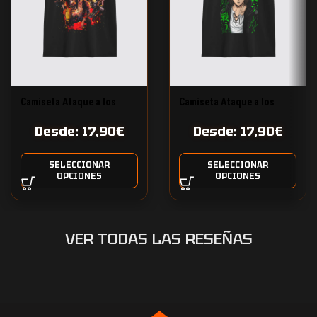
Camiseta Ataque a los
Camiseta Ataque a los
Titanes Eren Diseño 2
Titanes Eren Diseño 1
Desde:
17,90
€
Desde:
17,90
€
SELECCIONAR
SELECCIONAR
OPCIONES
OPCIONES
VER TODAS LAS RESEÑAS