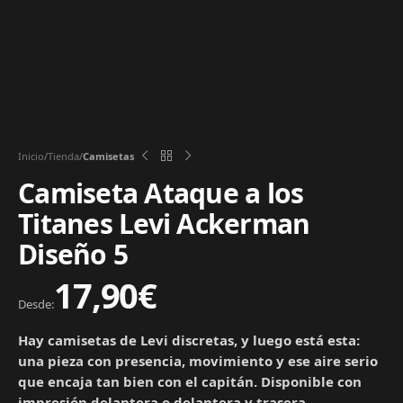
Inicio
Tienda
Camisetas
Camiseta Ataque a los
Titanes Levi Ackerman
Diseño 5
17,90
€
Desde:
Hay camisetas de Levi discretas, y luego está esta:
una pieza con presencia, movimiento y ese aire serio
que encaja tan bien con el capitán. Disponible con
impresión delantera o delantera y trasera.