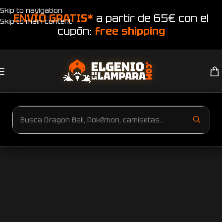
Skip to navigation
ENVÍO GRATIS*
a partir de 65€ con el
Skip to main content
cupón:
free shipping