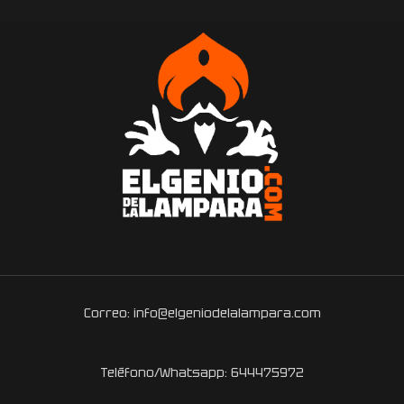
Correo: info@elgeniodelalampara.com
Teléfono/Whatsapp: 644475972