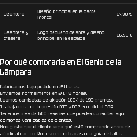
Diseño principal en la parte
Delantera
17,90 €
frontal
Delantera y
Logo pequeño delante y diseño
18,90 €
trasera
principal en la espalda
Por qué comprarla en El Genio de la
Lámpara
Fabricamos bajo pedido en 24 horas.
Enviamos normalmente en 24/48 horas.
Usamos camisetas de algodón 100% de 190 gramos.
Trabajamos con impresión DTF y DTG en calidad TOP.
Tenemos más de 800 reseñas que puedes consultar aquí:
opiniones verificables de clientes
.
Nos gusta que el cliente sepa qué está comprando antes de
añadir al carrito. Por eso encontrarás una guía de tallas