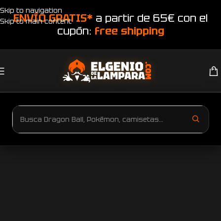
Skip to navigation
ENVÍO GRATIS*
a partir de 65€ con el
Skip to main content
cupón:
free shipping