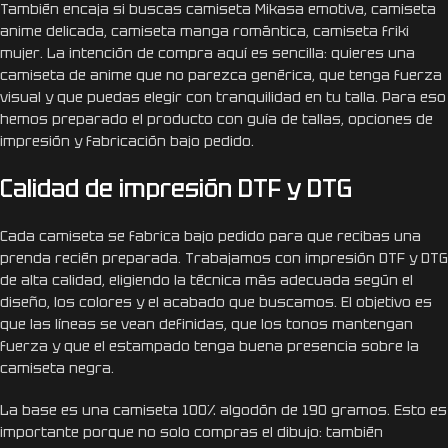
También encaja si buscas camiseta Mikasa emotiva, camiseta
anime delicada, camiseta manga romántica, camiseta friki
mujer. La intención de compra aquí es sencilla: quieres una
camiseta de anime que no parezca genérica, que tenga fuerza
visual y que puedas elegir con tranquilidad en tu talla. Para eso
hemos preparado el producto con guía de tallas, opciones de
impresión y fabricación bajo pedido.
Calidad de impresión DTF y DTG
Cada camiseta se fabrica bajo pedido para que recibas una
prenda recién preparada. Trabajamos con impresión DTF y DTG
de alta calidad, eligiendo la técnica más adecuada según el
diseño, los colores y el acabado que buscamos. El objetivo es
que las líneas se vean definidas, que los tonos mantengan
fuerza y que el estampado tenga buena presencia sobre la
camiseta negra.
La base es una camiseta 100% algodón de 190 gramos. Esto es
importante porque no solo compras el dibujo: también