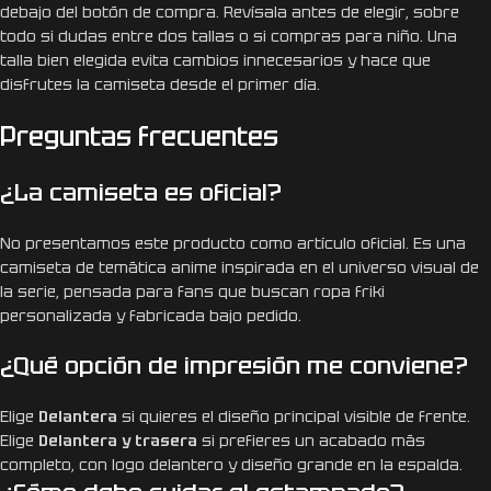
debajo del botón de compra. Revísala antes de elegir, sobre
todo si dudas entre dos tallas o si compras para niño. Una
talla bien elegida evita cambios innecesarios y hace que
disfrutes la camiseta desde el primer día.
Preguntas frecuentes
¿La camiseta es oficial?
No presentamos este producto como artículo oficial. Es una
camiseta de temática anime inspirada en el universo visual de
la serie, pensada para fans que buscan ropa friki
personalizada y fabricada bajo pedido.
¿Qué opción de impresión me conviene?
Elige
Delantera
si quieres el diseño principal visible de frente.
Elige
Delantera y trasera
si prefieres un acabado más
completo, con logo delantero y diseño grande en la espalda.