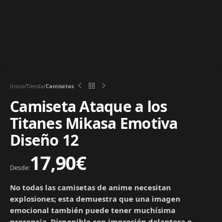
Inicio
Tienda
Camisetas
Camiseta Ataque a los
Titanes Mikasa Emotiva
Diseño 12
17,90
€
Desde:
No todas las camisetas de anime necesitan
explosiones; esta demuestra que una imagen
emocional también puede tener muchísima
presencia. Disponible con impresión delantera o