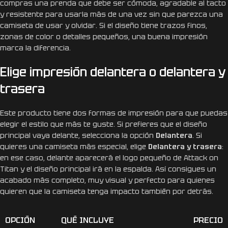
compras una prenda que debe ser cómoda, agradable al tacto
y resistente para usarla más de una vez sin que parezca una
camiseta de usar y olvidar. Si el diseño tiene trazos finos,
zonas de color o detalles pequeños, una buena impresión
marca la diferencia.
Elige impresión delantera o delantera y
trasera
Este producto tiene dos formas de impresión para que puedas
elegir el estilo que más te guste. Si prefieres que el diseño
principal vaya delante, selecciona la opción
Delantera
. Si
quieres una camiseta más especial, elige
Delantera y trasera
:
en ese caso, delante aparecerá el logo pequeño de Attack on
Titan y el diseño principal irá en la espalda. Así consigues un
acabado más completo, muy visual y perfecto para quienes
quieren que la camiseta tenga impacto también por detrás.
OPCIÓN
QUÉ INCLUYE
PRECIO