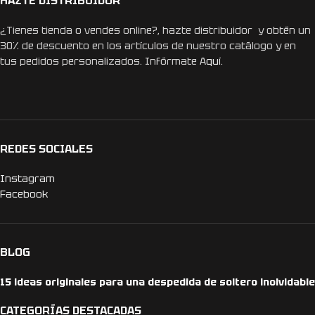
HAZTE DISTRIBUIDOR
¿Tienes tienda o vendes online?, hazte distribuidor y obtén un
30% de descuento en los artículos de nuestro catálogo y en
tus pedidos personalizados. Infórmate
Aquí.
REDES SOCIALES
Instagram
Facebook
BLOG
15 ideas originales para una despedida de soltero inolvidable
CATEGORÍAS DESTACADAS