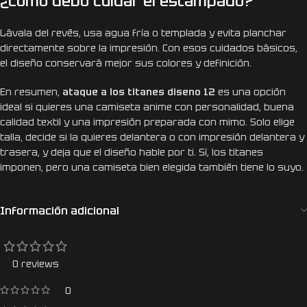
¿Cómo debo cuidar el estampado?
Lávala del revés, usa agua fría o templada y evita planchar
directamente sobre la impresión. Con esos cuidados básicos,
el diseño conservará mejor sus colores y definición.
En resumen,
ataque a los titanes diseno 12
es una opción
ideal si quieres una camiseta anime con personalidad, buena
calidad textil y una impresión preparada con mimo. Solo elige
talla, decide si la quieres delantera o con impresión delantera y
trasera, y deja que el diseño hable por ti. Sí, los titanes
imponen, pero una camiseta bien elegida también tiene lo suyo.
Información adicional
0 reviews
0