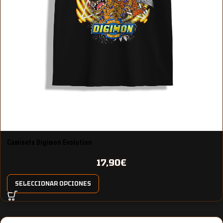
Camiseta Digimon Evolution
17,90
€
SELECCIONAR OPCIONES