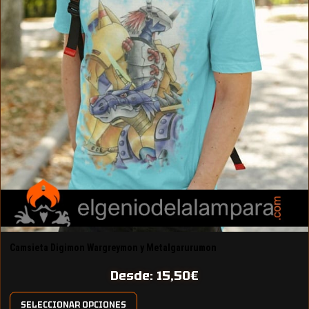
Camsieta Digimon Wargreymon y Metalgarurumon
Desde:
15,50
€
SELECCIONAR OPCIONES