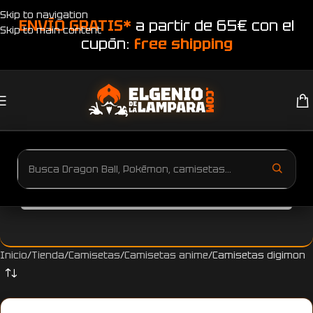
Skip to navigation
ENVÍO GRATIS*
a partir de 65€ con el
Skip to main content
cupón:
free shipping
Más información
Inicio
Tienda
Camisetas
Camisetas anime
Camisetas digimon