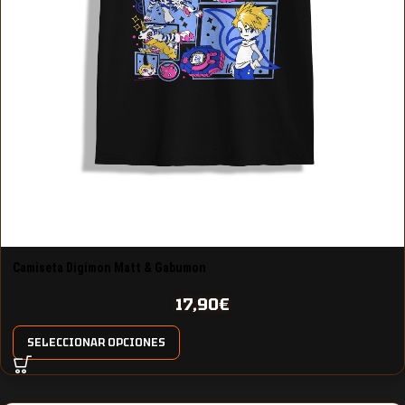
Camiseta Digimon Matt & Gabumon
17,90
€
SELECCIONAR OPCIONES