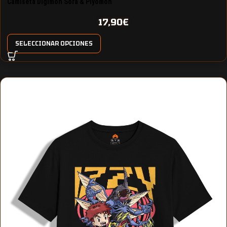
Camiseta Digimon Sora & Piyomon
17,90
€
SELECCIONAR OPCIONES