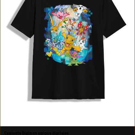
Camiseta Digimon amigos digitales