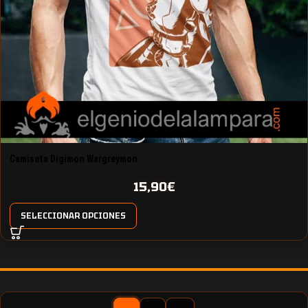
Camiseta Digimon Wargreymon
15,90
€
SELECCIONAR OPCIONES