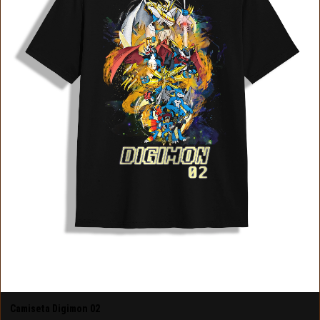
Camiseta Digimon 02