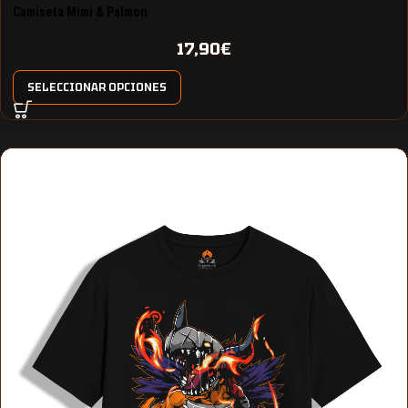
Camiseta Mimi & Palmon
17,90
€
SELECCIONAR OPCIONES