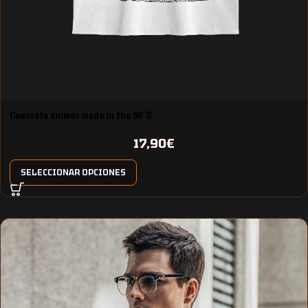
Camiseta animes made in the 80´S
17,90
€
SELECCIONAR OPCIONES