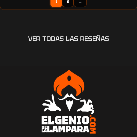
1
2
→
VER TODAS LAS RESEÑAS