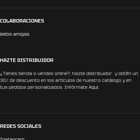
COLABORACIONES
Webs amigas.
HAZTE DISTRIBUIDOR
¿Tienes tienda o vendes online?, hazte distribuidor y obtén un
30% de descuento en los artículos de nuestro catálogo y en
tus pedidos personalizados. Infórmate
Aquí.
REDES SOCIALES
Instagram