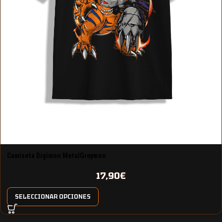
Camiseta Digimon MetalGreymon
17,90
€
SELECCIONAR OPCIONES