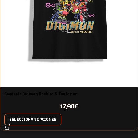
Camiseta Digimon Koshiro & Tentomon
17,90
€
SELECCIONAR OPCIONES