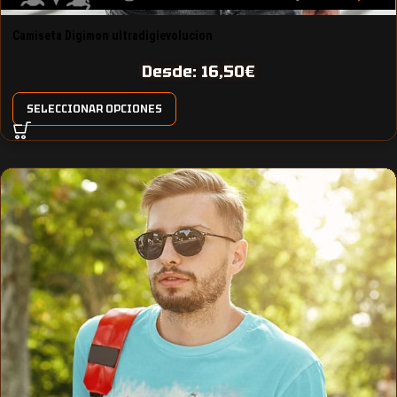
Camiseta Digimon ultradigievolucion
Desde:
16,50
€
SELECCIONAR OPCIONES