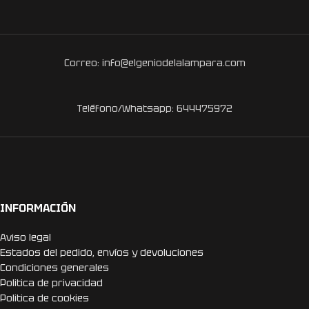
Correo: info@elgeniodelalampara.com
Teléfono/Whatsapp: 644475972
INFORMACIÓN
Aviso legal
Estados del pedido, envíos y devoluciones
Condiciones generales
Politica de privacidad
Politica de cookies