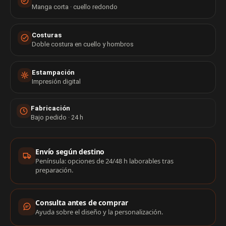
Manga corta · cuello redondo
Costuras
Doble costura en cuello y hombros
Estampación
Impresión digital
Fabricación
Bajo pedido · 24 h
Información de compra
Envío según destino
Península: opciones de 24/48 h laborables tras
preparación.
Consulta antes de comprar
Ayuda sobre el diseño y la personalización.