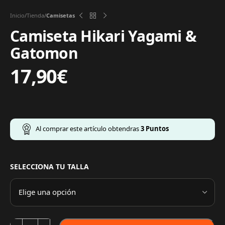
Inicio
Tienda
Camisetas
Camiseta Hikari Yagami &
Gatomon
17,90
€
Al comprar este artículo obtendras
3
Puntos
SELECCIONA TU TALLA