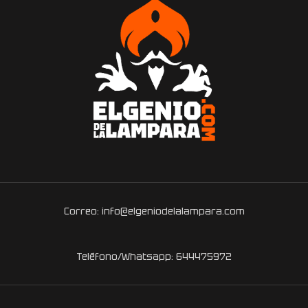
Correo: info@elgeniodelalampara.com
Teléfono/Whatsapp: 644475972