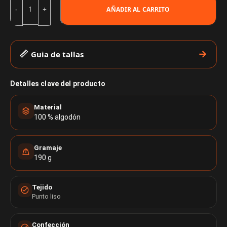
AÑADIR AL CARRITO
Guia de tallas
Detalles clave del producto
Material
100 % algodón
Gramaje
190 g
Tejido
Punto liso
Confección