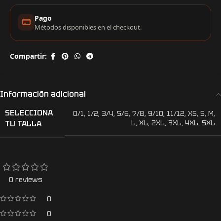
Pago
Métodos disponibles en el checkout.
Compartir:
Información adicional
SELECCIONA
0/1
,
1/2
,
3/4
,
5/6
,
7/8
,
9/10
,
11/12
,
XS
,
S
,
M
,
TU TALLA
L
,
XL
,
2XL
,
3XL
,
4XL
,
5XL
0 reviews
0
0