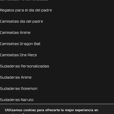
Regalos para el día del padre
Camisetas día del padre
Camisetas Anime
Camisetas Dragon Ball
Camisetas One Piece
Sudaderas Personalizadas
Sudaderas Anime
Sudaderas Pokemon
Sudaderas Naruto
Utilizamos cookies para ofrecerte la mejor experiencia en
Personalizador Online