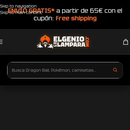
Skip to navigation
ENVÍO GRATIS*
a partir de 65€ con el
Skip to main content
cupón:
free shipping