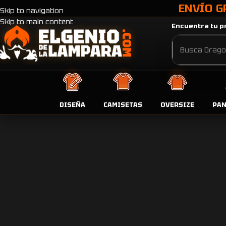
ENVÍO G
Skip to navigation
Skip to main content
Encuentra tu pr
DISEÑA
CAMISETAS
OVERSIZE
PA