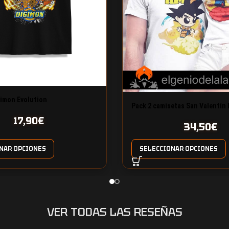
imon Evolution
Pack 2 camisetas San Valentín 
amor verdadero
17,90
€
34,50
€
NAR OPCIONES
SELECCIONAR OPCIONES
VER TODAS LAS RESEÑAS