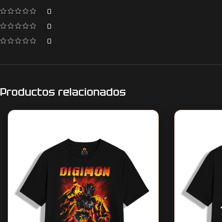
0
0
0
Productos relacionados