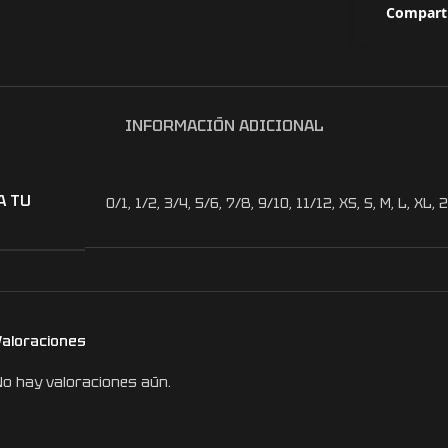
Comparti
INFORMACIÓN ADICIONAL
A TU
0/1
,
1/2
,
3/4
,
5/6
,
7/8
,
9/10
,
11/12
,
XS
,
S
,
M
,
L
,
XL
,
2
Valoraciones
No hay valoraciones aún.