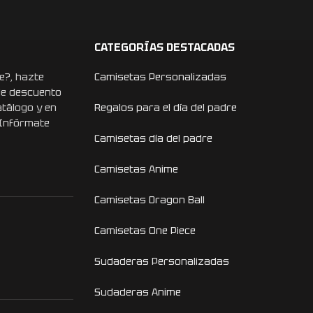
CATEGORÍAS DESTACADAS
e?, hazte
Camisetas Personalizadas
de descuento
atálogo y en
Regalos para el día del padre
 Infórmate
Camisetas día del padre
Camisetas Anime
Camisetas Dragon Ball
Camisetas One Piece
Sudaderas Personalizadas
Sudaderas Anime