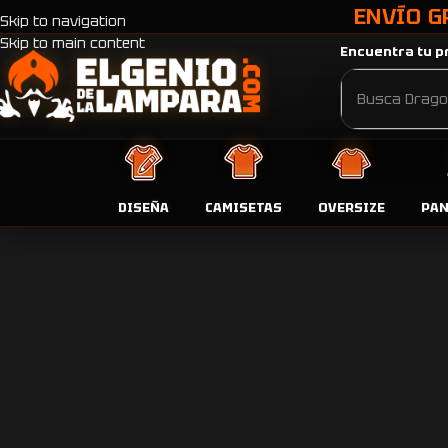
ENVÍO G
Skip to navigation
Skip to main content
Encuentra tu pr
DISEÑA
CAMISETAS
OVERSIZE
PA