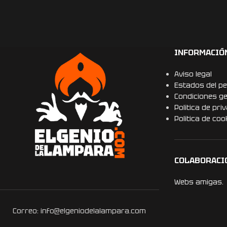
INFORMACIÓ
Aviso legal
Estados del pe
Condiciones g
Politica de pri
Politica de coo
COLABORACI
Webs amigas.
Correo: info@elgeniodelalampara.com