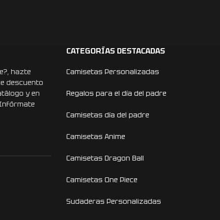
CATEGORÍAS DESTACADAS
e?, hazte
Camisetas Personalizadas
de descuento
atálogo y en
Regalos para el día del padre
 Infórmate
Camisetas día del padre
Camisetas Anime
Camisetas Dragon Ball
Camisetas One Piece
Sudaderas Personalizadas