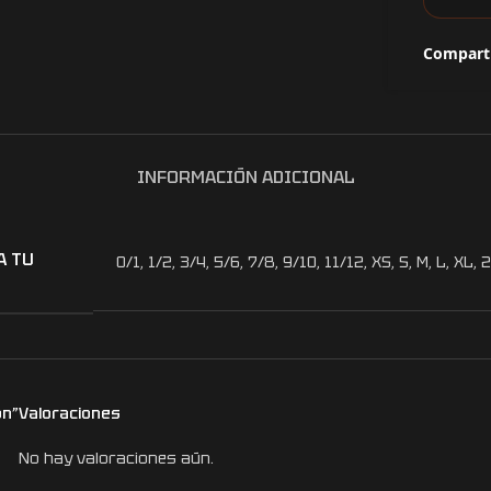
Comparti
INFORMACIÓN ADICIONAL
A TU
0/1
,
1/2
,
3/4
,
5/6
,
7/8
,
9/10
,
11/12
,
XS
,
S
,
M
,
L
,
XL
,
2
on”
Valoraciones
No hay valoraciones aún.