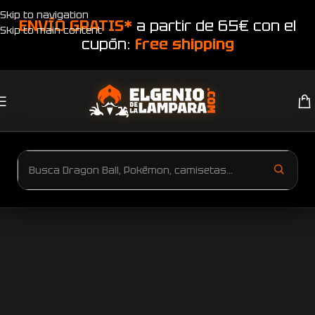
Skip to navigation
ENVÍO GRATIS*
a partir de 65€ con el
Skip to main content
cupón:
free shipping