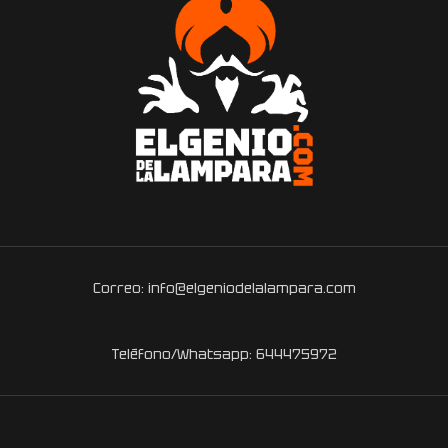
Correo: info@elgeniodelalampara.com
Teléfono/Whatsapp: 644475972