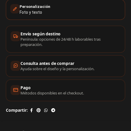
Personalización
Foto y texto
Información de compra
Envío según destino
Península: opciones de 24/48 h laborables tras
preparación.
Consulta antes de comprar
Ayuda sobre el diseño y la personalización.
Pago
Métodos disponibles en el checkout.
Compartir: