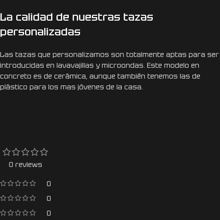
La calidad de nuestras tazas
personalizadas
Las tazas que personalizamos son totalmente aptas para ser
introducidas en lavavajillas y microondas. Este modelo en
concreto es de cerámica, aunque también tenemos las de
plástico para los mas jóvenes de la casa.
0 reviews
0
0
0