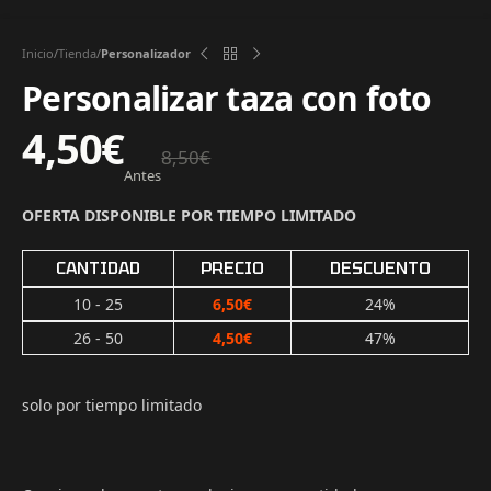
Inicio
Tienda
Personalizador
Personalizar taza con foto
4,50
€
8,50
€
Antes
OFERTA DISPONIBLE POR TIEMPO LIMITADO
CANTIDAD
PRECIO
DESCUENTO
10 - 25
6,50
€
24%
26 - 50
4,50
€
47%
solo por tiempo limitado