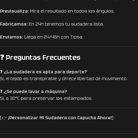
Previsualiza:
Mira el resultado en todos los ángulos.
Fabricamos:
En 24h tenemos tu sudadera lista.
Enviamos:
Llega en 24/48h con Tipsa.
❓ Preguntas Frecuentes
❓ ¿La sudadera es apta para deporte?
Sí, el tejido es transpirable y ofrece libertad de movimiento.
❓ ¿Se puede lavar a máquina?
Sí, a 30°C para preservar los estampados.
[👉
¡Personalizar Mi Sudadera con Capucha Ahora!
]