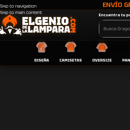
ENVÍO G
Skip to navigation
Skip to main content
Encuentra tu pr
DISEÑA
CAMISETAS
OVERSIZE
PA