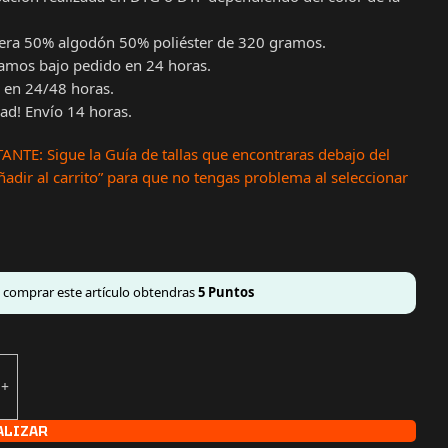
ra 50% algodón 50% poliéster de 320 gramos.
amos bajo pedido en 24 horas.
 en 24/48 horas.
d! Envío 14 horas.
NTE: Sigue la Guía de tallas que encontraras debajo del
adir al carrito” para que no tengas problema al seleccionar
l comprar este artículo obtendras
5
Puntos
ALIZAR