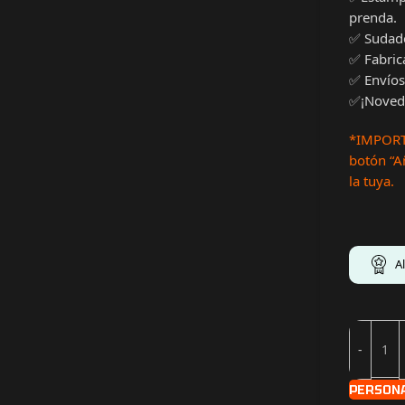
prenda.
✅ Sudade
✅ Fabric
✅ Envíos
✅¡Noveda
*IMPORTA
botón “Añ
la tuya.
A
PERSON