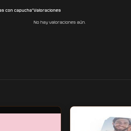
as con capucha​”
Valoraciones
No hay valoraciones aún.