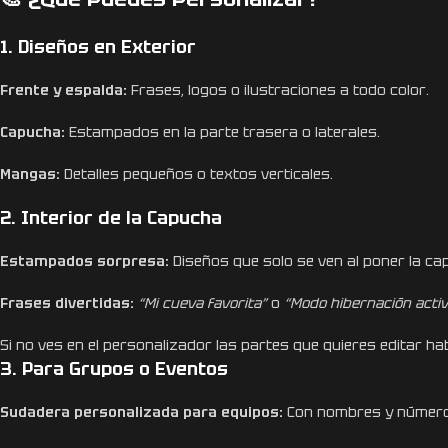
1. Diseños en Exterior
Frente y espalda:
Frases, logos o ilustraciones a todo color.
Capucha:
Estampados en la parte trasera o laterales.
Mangas:
Detalles pequeños o textos verticales.
2. Interior de la Capucha
Estampados sorpresa:
Diseños que solo se ven al poner la ca
Frases divertidas:
“Mi cueva favorita”
o
“Modo hibernación acti
Si no ves en el personalizador las partes que quieres editar
3. Para Grupos o Eventos
Sudadera personalizada para equipos:
Con nombres y número