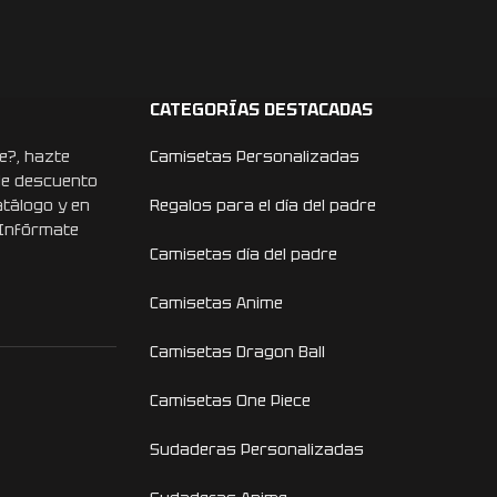
CATEGORÍAS DESTACADAS
e?, hazte
Camisetas Personalizadas
de descuento
atálogo y en
Regalos para el día del padre
 Infórmate
Camisetas día del padre
Camisetas Anime
Camisetas Dragon Ball
Camisetas One Piece
Sudaderas Personalizadas