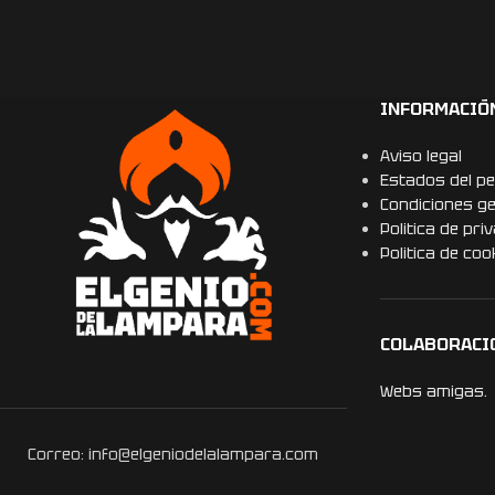
INFORMACIÓ
Aviso legal
Estados del pe
Condiciones g
Politica de pri
Politica de coo
COLABORACI
Webs amigas.
Correo: info@elgeniodelalampara.com