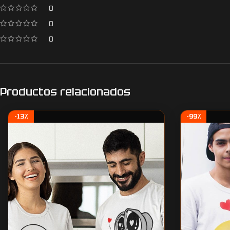
0
0
0
Productos relacionados
-13%
-99%