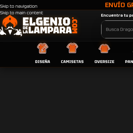
ENVÍO G
Skip to navigation
Skip to main content
Encuentra tu pr
DISEÑA
CAMISETAS
OVERSIZE
PA