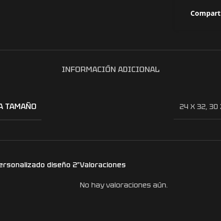
Comparti
INFORMACIÓN ADICIONAL
A TAMAÑO
24 X 32
,
30 
personalizado diseño 2”
Valoraciones
No hay valoraciones aún.