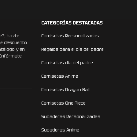
CATEGORÍAS DESTACADAS
e?, hazte
Camisetas Personalizadas
de descuento
atálogo y en
Regalos para el día del padre
 Infórmate
Camisetas día del padre
Camisetas Anime
Camisetas Dragon Ball
Camisetas One Piece
Sudaderas Personalizadas
Sudaderas Anime