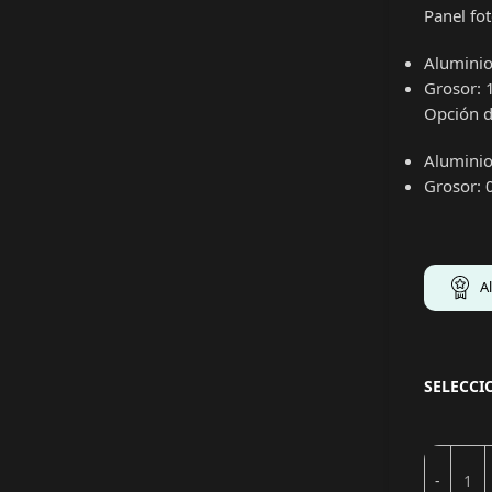
Panel fo
Aluminio
Grosor:
Opción d
Aluminio
Grosor: 
A
SELECC