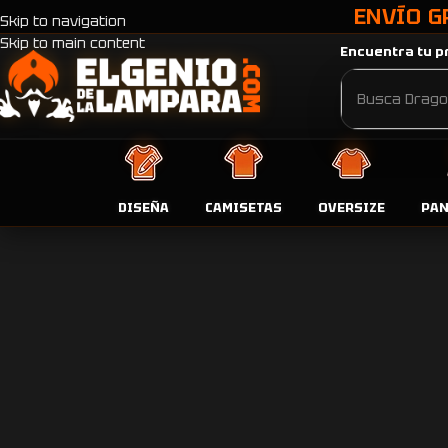
ENVÍO G
Skip to navigation
Skip to main content
Encuentra tu pr
DISEÑA
CAMISETAS
OVERSIZE
PA