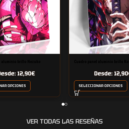
 aluminio brillo Nezuko
Cuadro panel aluminio brillo K
Desde:
12,90
€
Desde:
12,90
NAR OPCIONES
SELECCIONAR OPCIONES
VER TODAS LAS RESEÑAS