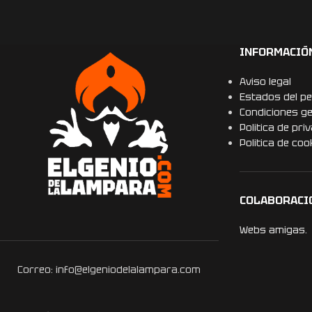
INFORMACIÓ
Aviso legal
Estados del pe
Condiciones g
Politica de pri
Politica de coo
COLABORACI
Webs amigas.
Correo: info@elgeniodelalampara.com