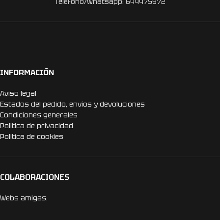
Teléfono/Whatsapp: 644475972
INFORMACIÓN
Aviso legal
Estados del pedido, envíos y devoluciones
Condiciones generales
Politica de privacidad
Politica de cookies
COLABORACIONES
Webs amigas.