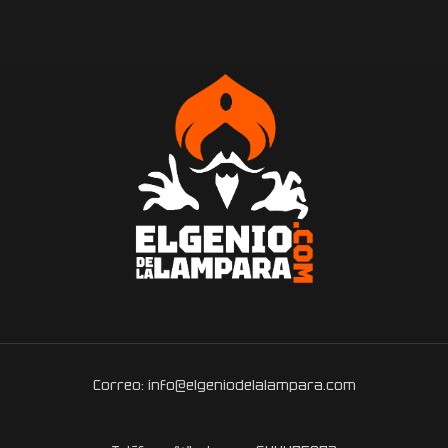
Correo: info@elgeniodelalampara.com