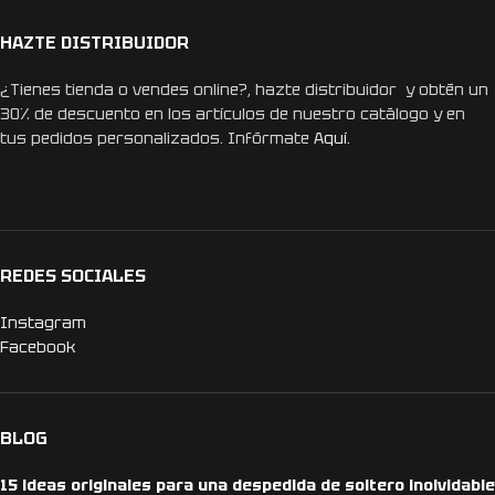
HAZTE DISTRIBUIDOR
¿Tienes tienda o vendes online?, hazte distribuidor y obtén un
30% de descuento en los artículos de nuestro catálogo y en
tus pedidos personalizados. Infórmate
Aquí.
REDES SOCIALES
Instagram
Facebook
BLOG
15 ideas originales para una despedida de soltero inolvidable