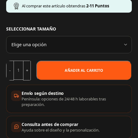
Al comprar este artículo obtendras
2-11
Puntos
SELECCIONAR TAMAÑO
AÑADIR AL CARRITO
Información de compra
Envío según destino
Península: opciones de 24/48 h laborables tras
preparación.
Consulta antes de comprar
Ayuda sobre el diseño y la personalización.