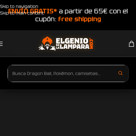
Skip to navigation
ENVÍO GRATIS*
a partir de 65€ con el
Skip to main content
cupón:
free shipping