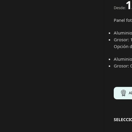
1
Desde:
Panel fo
Aluminio
Grosor:
Opción d
Aluminio
Grosor: 
A
SELECC