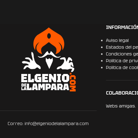
INFORMACIÓ
Aviso legal
Estados del pe
Condiciones g
Politica de pri
Politica de coo
COLABORACI
Webs amigas.
Correo: info@elgeniodelalampara.com