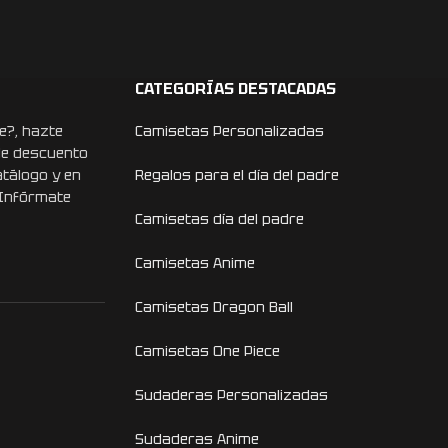
CATEGORÍAS DESTACADAS
e?, hazte
Camisetas Personalizadas
de descuento
atálogo y en
Regalos para el día del padre
 Infórmate
Camisetas día del padre
Camisetas Anime
Camisetas Dragon Ball
Camisetas One Piece
Sudaderas Personalizadas
Sudaderas Anime