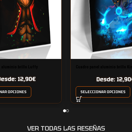
 aluminio brillo Luffy
Cuadro panel aluminio brillo K
Yaiba Akaza
Desde:
12,90
€
Desde:
12,90
NAR OPCIONES
SELECCIONAR OPCIONES
VER TODAS LAS RESEÑAS