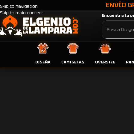
ENVÍO G
Skip to navigation
Skip to main content
Encuentra tu pr
DISEÑA
CAMISETAS
OVERSIZE
PA