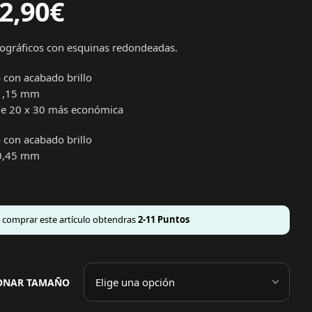
2,90
€
tográficos con esquinas redondeadas.
 con acabado brillo
1,15 mm
e 20 x 30 más económica
 con acabado brillo
0,45
mm
l comprar este artículo obtendras
2-11
Puntos
IONAR TAMAÑO