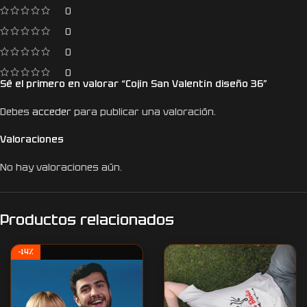
0
0
0
0
Sé el primero en valorar “Cojín San Valentín diseño 36”
Debes
acceder
para publicar una valoración.
Valoraciones
No hay valoraciones aún.
Productos relacionados
-14%