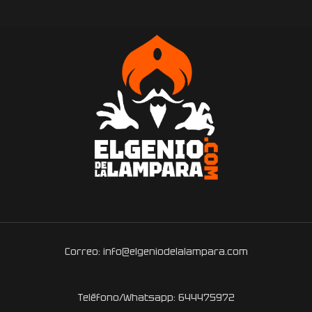
Correo: info@elgeniodelalampara.com
Teléfono/Whatsapp: 644475972