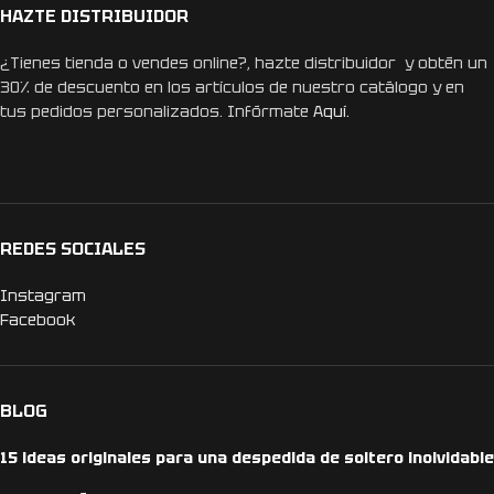
HAZTE DISTRIBUIDOR
¿Tienes tienda o vendes online?, hazte distribuidor y obtén un
30% de descuento en los artículos de nuestro catálogo y en
tus pedidos personalizados. Infórmate
Aquí.
REDES SOCIALES
Instagram
Facebook
BLOG
15 ideas originales para una despedida de soltero inolvidable