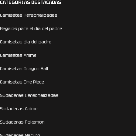
CATEGORÍAS DESTACADAS
Camisetas Personalizadas
Regalos para el día del padre
Camisetas día del padre
Camisetas Anime
Camisetas Dragon Ball
Camisetas One Piece
Sudaderas Personalizadas
Sudaderas Anime
Sudaderas Pokemon
Sudaderas Naruto