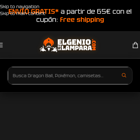
Skip to navigation
ENVÍO GRATIS*
a partir de 65€ con el
Skip to main content
cupón:
free shipping