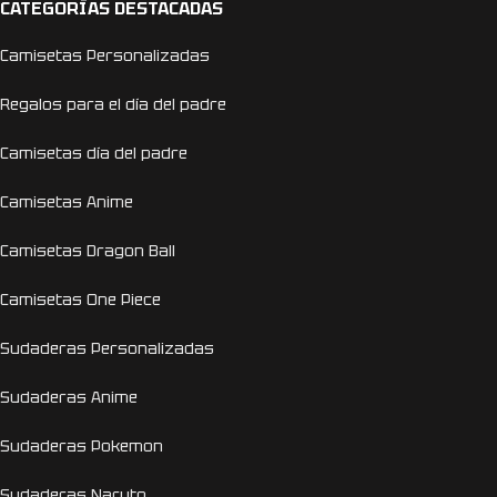
CATEGORÍAS DESTACADAS
Camisetas Personalizadas
Regalos para el día del padre
Camisetas día del padre
Camisetas Anime
Camisetas Dragon Ball
Camisetas One Piece
Sudaderas Personalizadas
Sudaderas Anime
Sudaderas Pokemon
Sudaderas Naruto