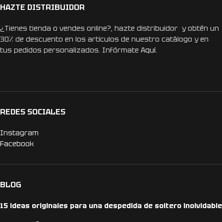
HAZTE DISTRIBUIDOR
¿Tienes tienda o vendes online?, hazte distribuidor y obtén un
30% de descuento en los artículos de nuestro catálogo y en
tus pedidos personalizados. Infórmate
Aquí.
REDES SOCIALES
Instagram
Facebook
BLOG
15 ideas originales para una despedida de soltero inolvidable