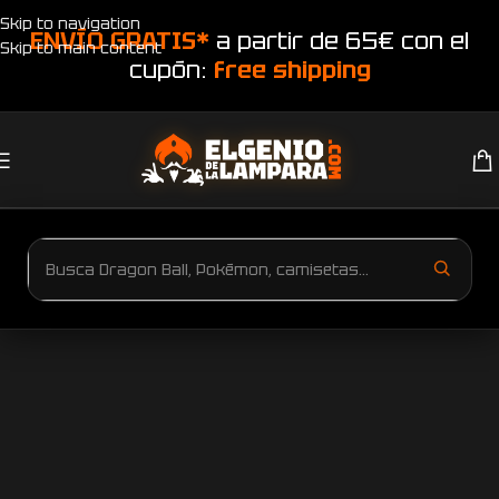
Skip to navigation
ENVÍO GRATIS*
a partir de 65€ con el
Skip to main content
cupón:
free shipping