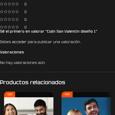
0
0
0
0
Sé el primero en valorar “Cojín San Valentín diseño 1”
Debes
acceder
para publicar una valoración.
Valoraciones
No hay valoraciones aún.
Productos relacionados
-13%
-14%