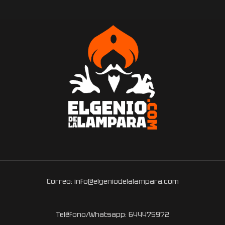
Correo: info@elgeniodelalampara.com
Teléfono/Whatsapp: 644475972