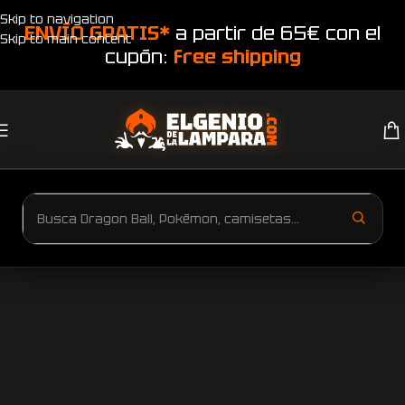
Skip to navigation
ENVÍO GRATIS*
a partir de 65€ con el
Skip to main content
cupón:
free shipping