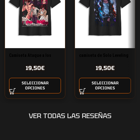
Camiseta Ataque a los
camiseta de Solo Leveling
Titanes Eren y Reiner
19,50
€
19,50
€
SELECCIONAR
SELECCIONAR
OPCIONES
OPCIONES
VER TODAS LAS RESEÑAS