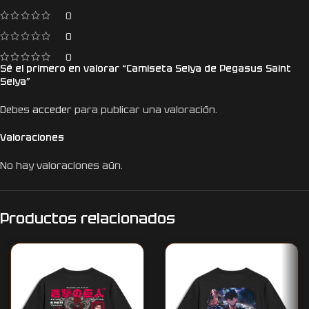
0
0
0
Sé el primero en valorar “Camiseta Seiya de Pegasus Saint
Seiya”
Debes
acceder
para publicar una valoración.
Valoraciones
No hay valoraciones aún.
Productos relacionados