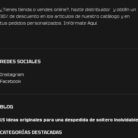
¿Tienes tienda o vendes online?, hazte distribuidor y obtén un
30% de descuento en los artículos de nuestro catálogo y en
tus pedidos personalizados. Infórmate
Aquí.
REDES SOCIALES
Instagram
Facebook
BLOG
15 ideas originales para una despedida de soltero inolvidable
CATEGORÍAS DESTACADAS