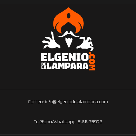
Correo: info@elgeniodelalampara.com
Teléfono/Whatsapp: 644475972