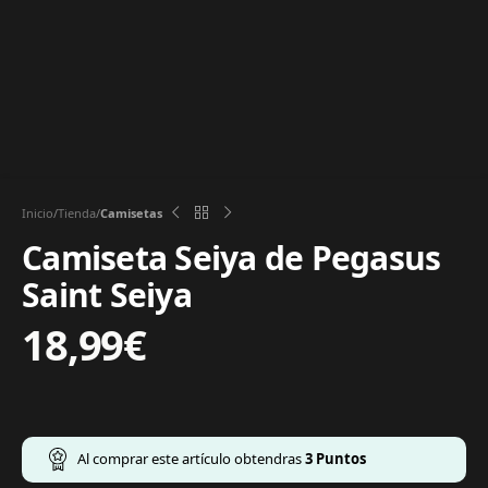
Inicio
Tienda
Camisetas
Camiseta Seiya de Pegasus
Saint Seiya
18,99
€
Al comprar este artículo obtendras
3
Puntos