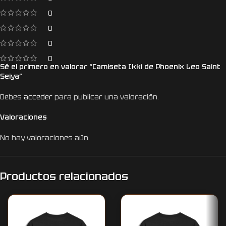
0
0
0
0
Sé el primero en valorar “Camiseta Ikki de Phoenix Leo Saint
Seiya”
Debes
acceder
para publicar una valoración.
Valoraciones
No hay valoraciones aún.
Productos relacionados