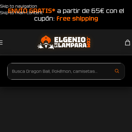
Skip to navigation
ENVÍO GRATIS*
a partir de 65€ con el
Skip to main content
cupón:
free shipping