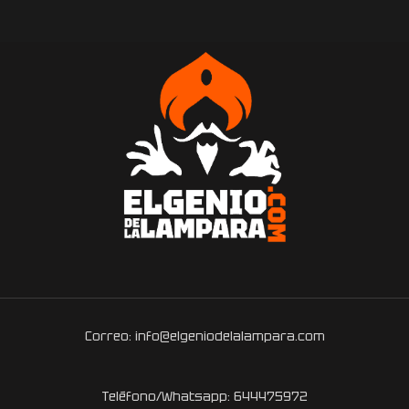
Correo: info@elgeniodelalampara.com
Teléfono/Whatsapp: 644475972