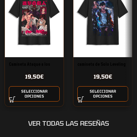
Camiseta Ataque a los
camiseta de Solo Leveling
Titanes Eren y Reiner
19,50
€
19,50
€
SELECCIONAR
SELECCIONAR
OPCIONES
OPCIONES
VER TODAS LAS RESEÑAS