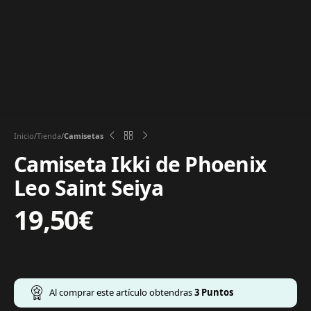
Inicio
Tienda
Camisetas
Camiseta Ikki de Phoenix
Leo Saint Seiya
19,50
€
Al comprar este artículo obtendras
3
Puntos