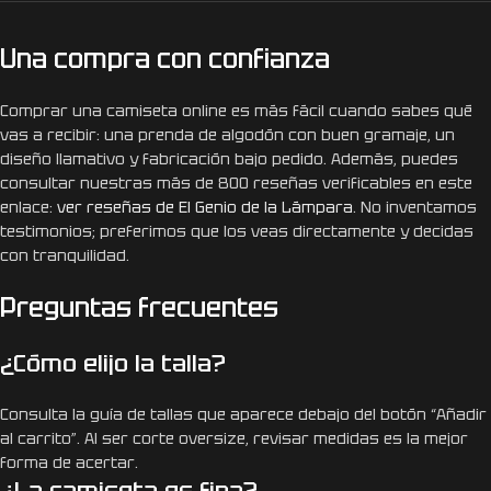
Una compra con confianza
Comprar una camiseta online es más fácil cuando sabes qué
vas a recibir: una prenda de algodón con buen gramaje, un
diseño llamativo y fabricación bajo pedido. Además, puedes
consultar nuestras más de 800 reseñas verificables en este
enlace:
ver reseñas de El Genio de la Lámpara
. No inventamos
testimonios; preferimos que los veas directamente y decidas
con tranquilidad.
Preguntas frecuentes
¿Cómo elijo la talla?
Consulta la guía de tallas que aparece debajo del botón “Añadir
al carrito”. Al ser corte oversize, revisar medidas es la mejor
forma de acertar.
¿La camiseta es fina?