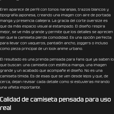
Eren aparece de perfil con tonos naranjas, trazos blancos y
tipografía japonesa, creando una imagen con aire de portada
manga y presencia callejera. La gracia del corte oversize es
que da más espacio visual al estampado. El diseño respira
mejor, se ve más grande y permite que los detalles se aprecien
sin que la camiseta pierda comodidad. Es una opción perfecta
para llevar con vaqueros, pantalón ancho, joggers o incluso
como pieza principal de un look anime urbano.
El resultado es una prenda pensada para fans que ya saben lo
que buscan: una camiseta con estética manga, una imagen
grande y un acabado que acompañe el diseño. No es una
camiseta tímida. Es de esas que se ven desde lejos y que, de
cerca, dejan revisar cada detalle como si estuvieras mirando
una viñeta importante.
Calidad de camiseta pensada para uso
real