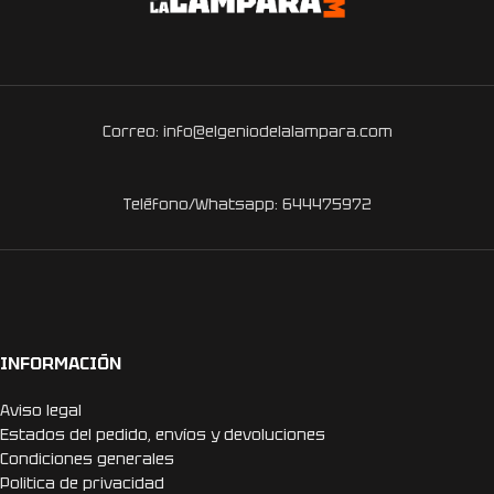
Correo: info@elgeniodelalampara.com
Teléfono/Whatsapp: 644475972
INFORMACIÓN
Aviso legal
Estados del pedido, envíos y devoluciones
Condiciones generales
Politica de privacidad