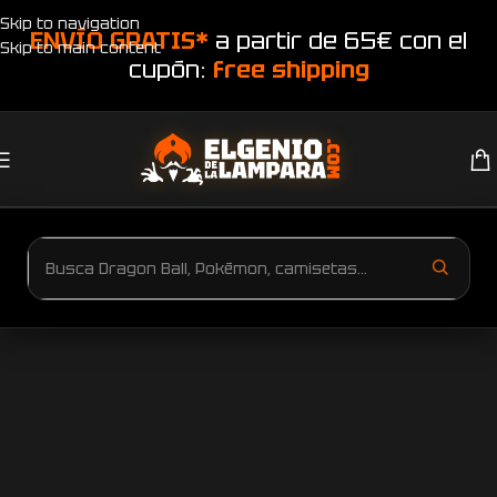
Skip to navigation
ENVÍO GRATIS*
a partir de 65€ con el
Skip to main content
cupón:
free shipping