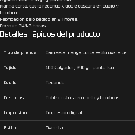
Manga corta, cuello redondo y doble costura en cuello y
hombros.
Fabricación bajo pedido en 24 horas.
Envío en 24/48 horas.
Detalles rápidos del producto
Tipo de prenda
Camiseta manga corta estilo oversize
Tejido
100% algodón, 240 gr, punto liso
Cuello
Redondo
Costuras
Doble costura en cuello y hombros
Impresión
Impresión digital
Estilo
Oversize