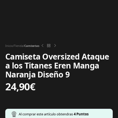
Inicio
Tienda
Camisetas
Camiseta Oversized Ataque
a los Titanes Eren Manga
Naranja Diseño 9
24,90
€
Al comprar este artículo obtendras
4
Puntos