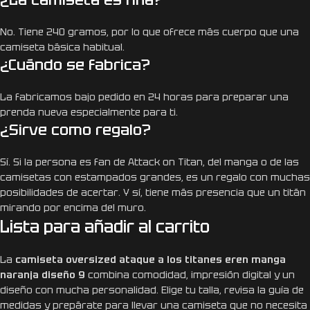
No. Tiene 240 gramos, por lo que ofrece más cuerpo que una
camiseta básica habitual.
¿Cuándo se fabrica?
La fabricamos bajo pedido en 24 horas para preparar una
prenda nueva especialmente para ti.
¿Sirve como regalo?
Sí. Si la persona es fan de Attack on Titan, del manga o de las
camisetas con estampados grandes, es un regalo con muchas
posibilidades de acertar. Y sí, tiene más presencia que un titán
mirando por encima del muro.
Lista para añadir al carrito
La
camiseta oversized ataque a los titanes eren manga
naranja diseño 9
combina comodidad, impresión digital y un
diseño con mucha personalidad. Elige tu talla, revisa la guía de
medidas y prepárate para llevar una camiseta que no necesita