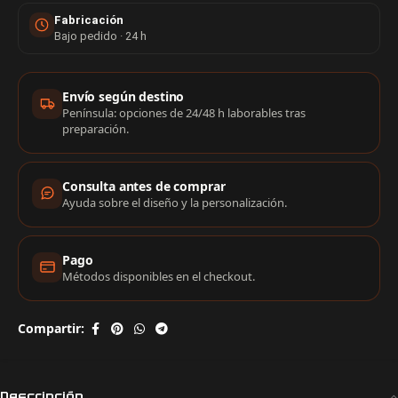
Fabricación
Bajo pedido · 24 h
Información de compra
Envío según destino
Península: opciones de 24/48 h laborables tras
preparación.
Consulta antes de comprar
Ayuda sobre el diseño y la personalización.
Pago
Métodos disponibles en el checkout.
Compartir:
Descripción