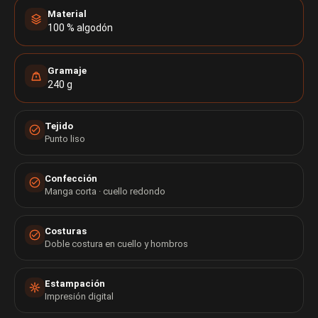
Material
100 % algodón
Gramaje
240 g
Tejido
Punto liso
Confección
Manga corta · cuello redondo
Costuras
Doble costura en cuello y hombros
Estampación
Impresión digital