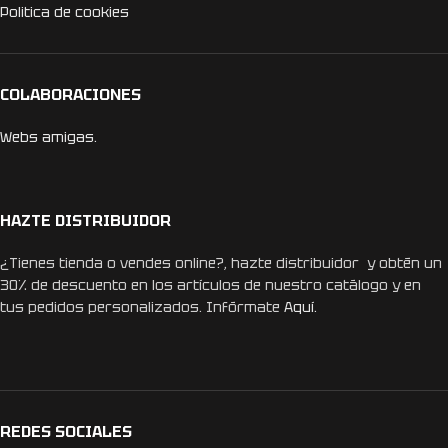
Politica de cookies
COLABORACIONES
Webs amigas.
HAZTE DISTRIBUIDOR
¿Tienes tienda o vendes online?, hazte distribuidor y obtén un
30% de descuento en los artículos de nuestro catálogo y en
tus pedidos personalizados. Infórmate
Aquí.
REDES SOCIALES