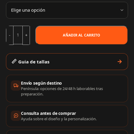
AÑADIR AL CARRITO
Guia de tallas
Información de compra
Envío según destino
Península: opciones de 24/48 h laborables tras
preparación.
Consulta antes de comprar
Ayuda sobre el diseño y la personalización.