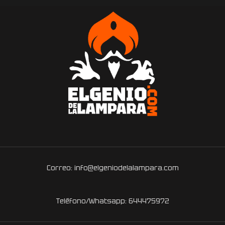
Correo: info@elgeniodelalampara.com
Teléfono/Whatsapp: 644475972