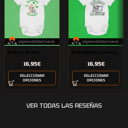
Body Soy del betis
Body bebé bético desde la
cuna
16,95
€
16,95
€
SELECCIONAR
SELECCIONAR
OPCIONES
OPCIONES
VER TODAS LAS RESEÑAS