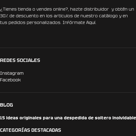
¿Tienes tienda o vendes online?, hazte distribuidor y obtén un
30% de descuento en los artículos de nuestro catálogo y en
tus pedidos personalizados. Infórmate
Aquí.
REDES SOCIALES
Instagram
Facebook
BLOG
15 ideas originales para una despedida de soltero inolvidable
CATEGORÍAS DESTACADAS