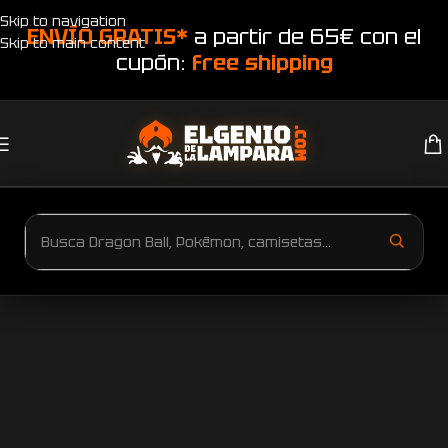
Skip to navigation
ENVÍO GRATIS*
a partir de 65€ con el
Skip to main content
cupón:
free shipping