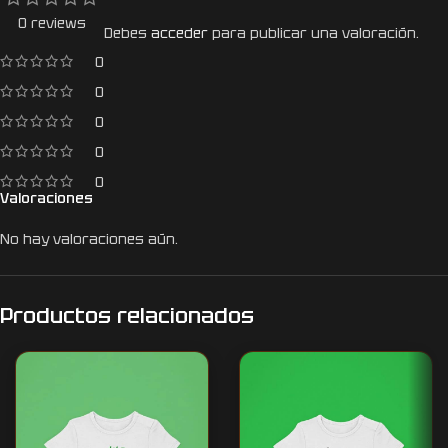
0 reviews
Debes
acceder
para publicar una valoración.
0
0
0
0
0
Valoraciones
No hay valoraciones aún.
Productos relacionados