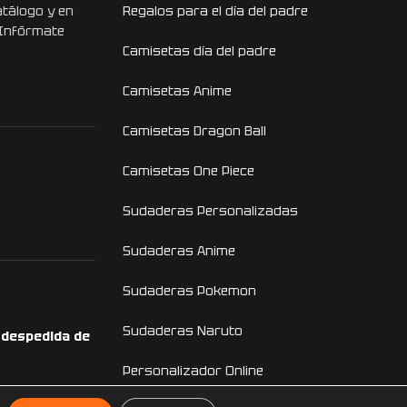
atálogo y en
Regalos para el día del padre
 Infórmate
Camisetas día del padre
Camisetas Anime
Camisetas Dragon Ball
Camisetas One Piece
Sudaderas Personalizadas
Sudaderas Anime
Sudaderas Pokemon
Sudaderas Naruto
a despedida de
Personalizador Online