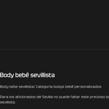
Body bebé sevillista
Body bebe sevillista/ Categoría bodys bebé personalizados
Para los aficionados del Sevilla no puede faltar este precioso 
sevillista.