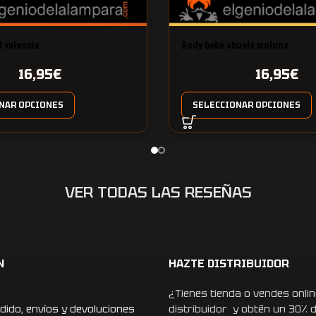
l valencia
Body bebé abuela molona
16,95
€
16,95
€
NAR OPCIONES
SELECCIONAR OPCIONES
VER TODAS LAS RESEÑAS
N
HAZTE DISTRIBUIDOR
¿Tienes tienda o vendes onlin
dido, envíos y devoluciones
distribuidor y obtén un 30% 