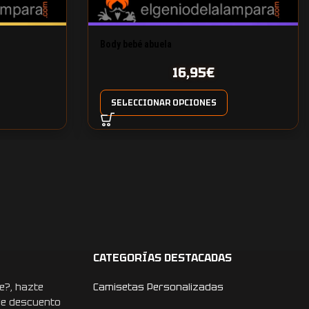
Body bebé abuela
16,95
€
SELECCIONAR OPCIONES
CATEGORÍAS DESTACADAS
e?, hazte
Camisetas Personalizadas
de descuento