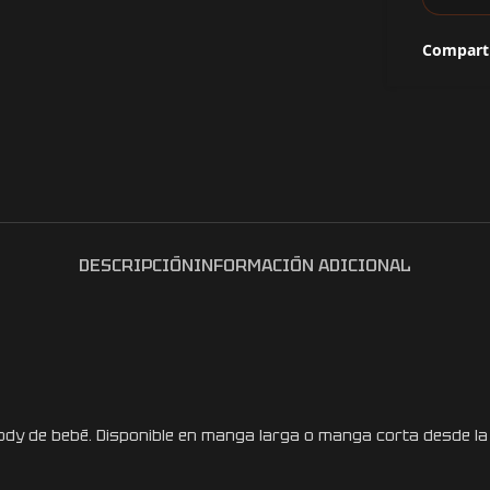
Comparti
DESCRIPCIÓN
INFORMACIÓN ADICIONAL
body de bebé. Disponible en manga larga o manga corta desde la 