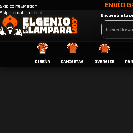
ENVÍO G
Skip to navigation
Skip to main content
Encuentra tu pr
DISEÑA
CAMISETAS
OVERSIZE
PA