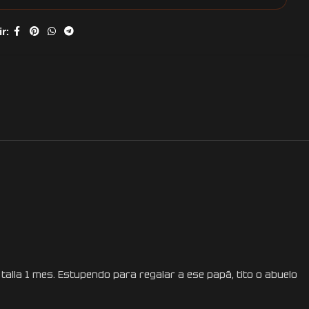
r:
talla 1 mes. Estupendo para regalar a ese papá, tito o abuelo