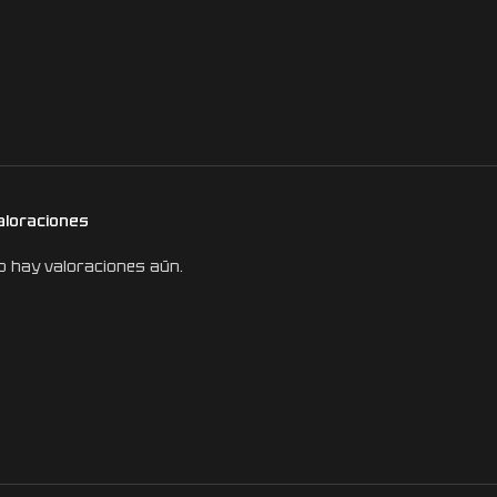
aloraciones
o hay valoraciones aún.