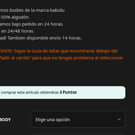
amos bodies de la marca babidu
100% algodón.
amos bajo pedido en 24 horas.
 en 24/48 horas.
d! Tambien disponible envío 14 horas.
NTE: Sigue la Guía de tallas que encontraras debajo del
adir al carrito” para que no tengas problema al seleccionar
l comprar este artículo obtendras
3
Puntos
 BODY