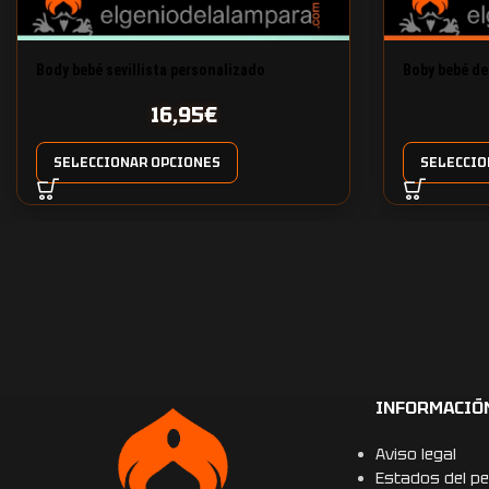
Body bebé sevillista personalizado
Boby bebé de
16,95
€
SELECCIONAR OPCIONES
SELECCIO
INFORMACIÓ
Aviso legal
Estados del pe