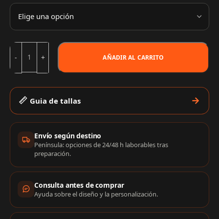
AÑADIR AL CARRITO
Guia de tallas
Información de compra
Envío según destino
Península: opciones de 24/48 h laborables tras
preparación.
Consulta antes de comprar
Ayuda sobre el diseño y la personalización.