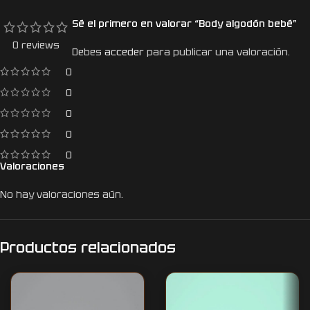
Sé el primero en valorar “Body algodón bebé”
0 reviews
Debes
acceder
para publicar una valoración.
0
0
0
0
0
Valoraciones
No hay valoraciones aún.
Productos relacionados