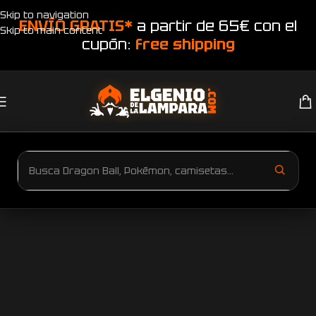
Skip to navigation
ENVÍO GRATIS*
a partir de 65€ con el
Skip to main content
cupón:
free shipping