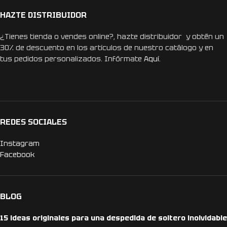
HAZTE DISTRIBUIDOR
¿Tienes tienda o vendes online?, hazte distribuidor y obtén un
30% de descuento en los artículos de nuestro catálogo y en
tus pedidos personalizados. Infórmate
Aquí.
REDES SOCIALES
Instagram
Facebook
BLOG
15 ideas originales para una despedida de soltero inolvidable