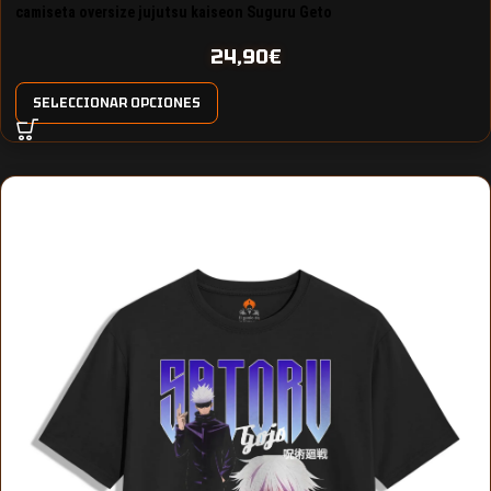
camiseta oversize jujutsu kaiseon Suguru Geto
24,90
€
SELECCIONAR OPCIONES