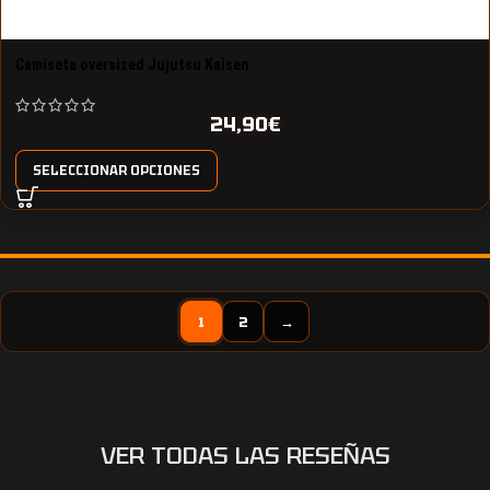
Camiseta oversized Jujutsu Kaisen
24,90
€
SELECCIONAR OPCIONES
1
2
→
VER TODAS LAS RESEÑAS