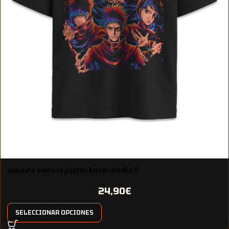
camiseta oversize jujutsu kaisen diseño 5
24,90
€
SELECCIONAR OPCIONES