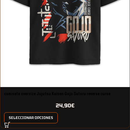
camiseta oversize Jujutsu Kaisen Gojo Satoru reverse curse
technique
24,90
€
SELECCIONAR OPCIONES