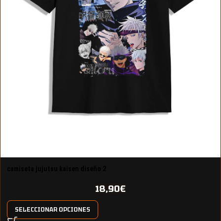
camiseta jujutsu kaisen diseño 2
18,90
€
SELECCIONAR OPCIONES