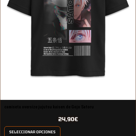
camiseta oversize jujutsu kaisen de Gojo Satoru
24,90
€
SELECCIONAR OPCIONES