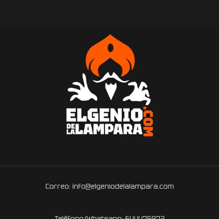
Correo: info@elgeniodelalampara.com
Teléfono/Whatsapp: 644475972