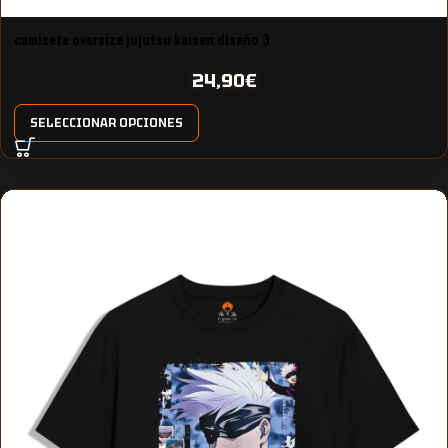
camiseta oversize jujutsu kaisen diseño 3
24,90
€
SELECCIONAR OPCIONES