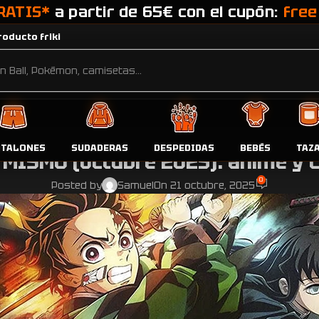
RATIS*
a partir de 65€ con el cupón:
free
oducto friki
BLOG
NTALONES
SUDADERAS
DESPEDIDAS
BEBÉS
TAZ
 MISMO (octubre 2025): anime y c
0
Posted by
Samuel
On 21 octubre, 2025