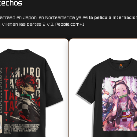
techos
 arrasó en Japón: en Norteamérica ya es
la película internacio
y llegan las partes 2 y 3.
People.com
+1