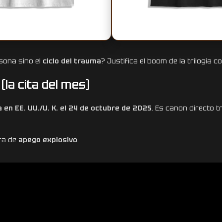
rsona sino el
ciclo del trauma
? Justifica el boom de la trilogía 
(la cita del mes)
 en EE. UU./U. K. el 24 de octubre de 2025
. Es canon directo t
ra de
apego explosivo
.