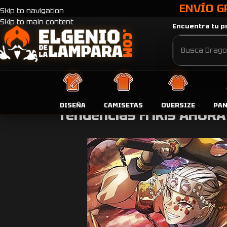
ENVÍO G
Skip to navigation
Skip to main content
Encuentra tu pr
DISEÑA
CAMISETAS
OVERSIZE
PA
Tendencias frikis AHORA