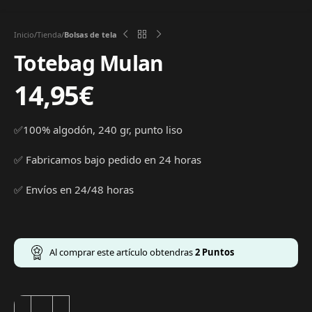
Inicio
Tienda
Bolsas de tela
Totebag Mulan
14,95
€
✅100% algodón, 240 gr, punto liso
✅ Fabricamos bajo pedido en 24 horas
✅ Envíos en 24/48 horas
Al comprar este artículo obtendras
2
Puntos