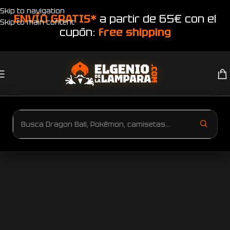
Skip to navigation
ENVÍO GRATIS*
a partir de 65€ con el
Skip to main content
cupón:
free shipping