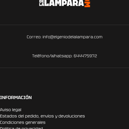
Correo: info@elgeniodelalampara.com
Teléfono/Whatsapp: 644475972
INFORMACIÓN
Aviso legal
Estados del pedido, envíos y devoluciones
Condiciones generales
Politica de privacidad