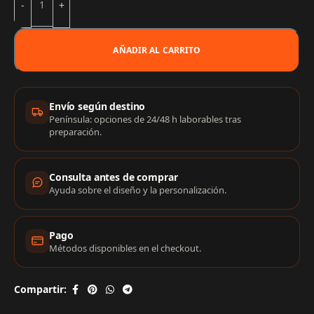
AÑADIR AL CARRITO
Información de compra
Envío según destino
Península: opciones de 24/48 h laborables tras
preparación.
Consulta antes de comprar
Ayuda sobre el diseño y la personalización.
Pago
Métodos disponibles en el checkout.
Compartir: