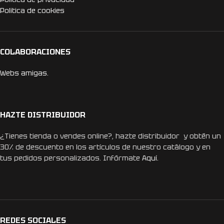
Politica de cookies
COLABORACIONES
Webs amigas.
HAZTE DISTRIBUIDOR
¿Tienes tienda o vendes online?, hazte distribuidor y obtén un
30% de descuento en los artículos de nuestro catálogo y en
tus pedidos personalizados. Infórmate
Aquí.
REDES SOCIALES