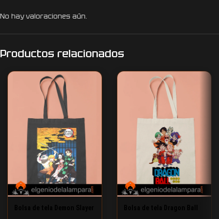
No hay valoraciones aún.
Productos relacionados
Bolsa de tela Demon Slayer
Bolsa de tela Dragon Ball
Son Goku y sus amigos