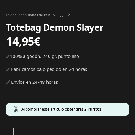
Inicio
Tienda
Bolsas de tela
Totebag Demon Slayer
14,95
€
✅100% algodón, 240 gr, punto liso
✅ Fabricamos bajo pedido en 24 horas
✅ Envíos en 24/48 horas
Al comprar este artículo obtendras
2
Puntos