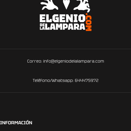
Correo: info@elgeniodelalampara.com
Teléfono/Whatsapp: 644475972
INFORMACIÓN