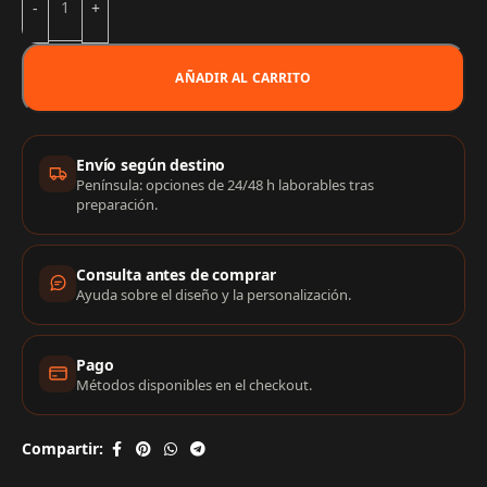
AÑADIR AL CARRITO
Información de compra
Envío según destino
Península: opciones de 24/48 h laborables tras
preparación.
Consulta antes de comprar
Ayuda sobre el diseño y la personalización.
Pago
Métodos disponibles en el checkout.
Compartir: