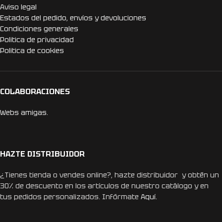
Aviso legal
Estados del pedido, envíos y devoluciones
Condiciones generales
Politica de privacidad
Politica de cookies
COLABORACIONES
Webs amigas.
HAZTE DISTRIBUIDOR
¿Tienes tienda o vendes online?, hazte distribuidor y obtén un
30% de descuento en los artículos de nuestro catálogo y en
tus pedidos personalizados. Infórmate
Aquí.