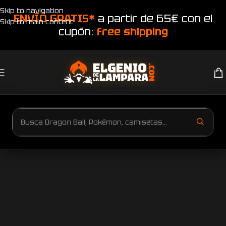
Skip to navigation
ENVÍO GRATIS*
a partir de 65€ con el
Skip to main content
cupón:
free shipping