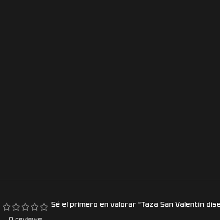
Sé el primero en valorar “Taza San Valentín dis
0 reviews