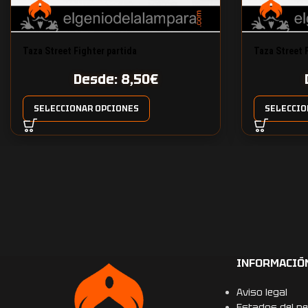
Taza Street Fighter partida
Taza Street 
Desde:
8,50
€
SELECCIONAR OPCIONES
SELECCIO
INFORMACIÓ
Aviso legal
Estados del pe