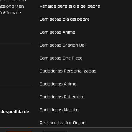
atálogo y en
Regalos para el día del padre
 Infórmate
Camisetas día del padre
Camisetas Anime
Camisetas Dragon Ball
Camisetas One Piece
Sudaderas Personalizadas
Sudaderas Anime
Sudaderas Pokemon
Sudaderas Naruto
a despedida de
Personalizador Online