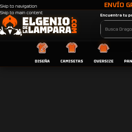
ENVÍO G
Skip to navigation
Skip to main content
Encuentra tu pr
DISEÑA
CAMISETAS
OVERSIZE
PA