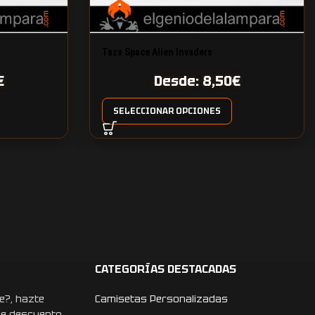
Taza Space Alien Invaders
€
Desde:
8,50
€
SELECCIONAR OPCIONES
CATEGORÍAS DESTACADAS
e?, hazte
Camisetas Personalizadas
de descuento