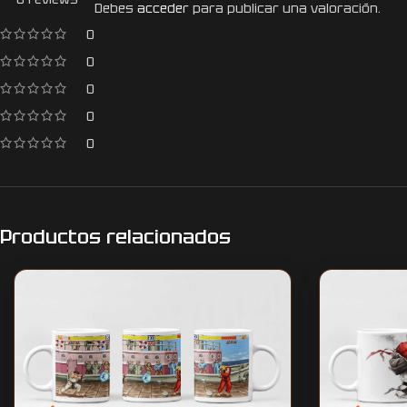
Debes
acceder
para publicar una valoración.
0
0
0
0
0
Productos relacionados