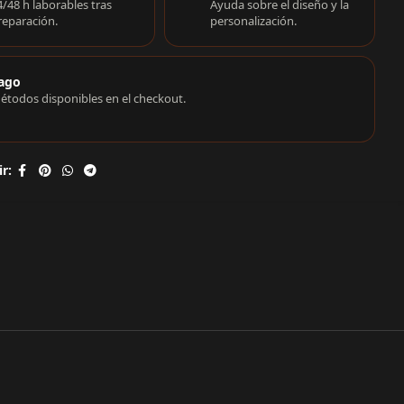
4/48 h laborables tras
Ayuda sobre el diseño y la
reparación.
personalización.
ago
étodos disponibles en el checkout.
r: