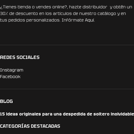
¿Tienes tienda o vendes online?, hazte distribuidor y obtén un
30% de descuento en los artículos de nuestro catálogo y en
tus pedidos personalizados. Infórmate
Aquí.
REDES SOCIALES
Instagram
Facebook
BLOG
15 ideas originales para una despedida de soltero inolvidable
CATEGORÍAS DESTACADAS