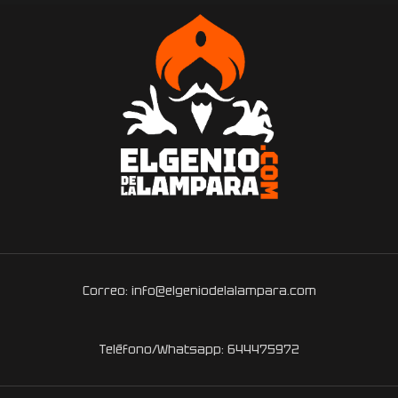
Correo: info@elgeniodelalampara.com
Teléfono/Whatsapp: 644475972