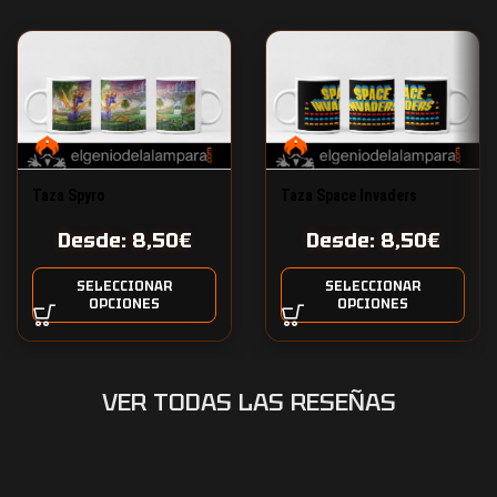
Taza Spyro
Taza Space Invaders
Desde:
8,50
€
Desde:
8,50
€
SELECCIONAR
SELECCIONAR
OPCIONES
OPCIONES
VER TODAS LAS RESEÑAS