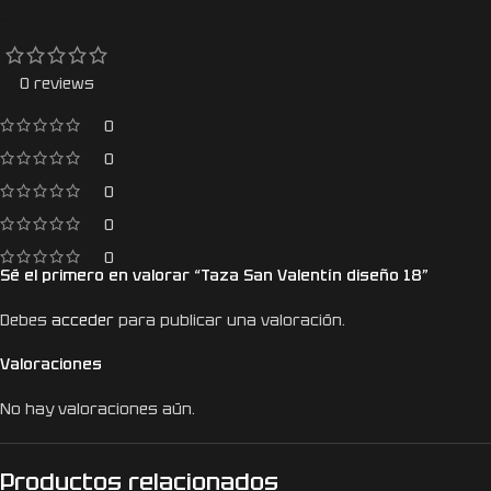
0 reviews
0
0
0
0
0
Sé el primero en valorar “Taza San Valentín diseño 18”
Debes
acceder
para publicar una valoración.
Valoraciones
No hay valoraciones aún.
Productos relacionados