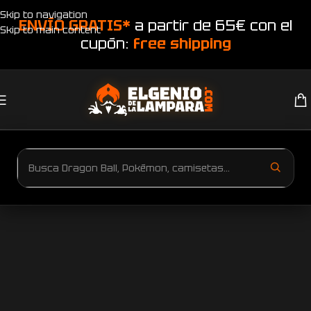
Skip to navigation
ENVÍO GRATIS*
a partir de 65€ con el
Skip to main content
cupón:
free shipping