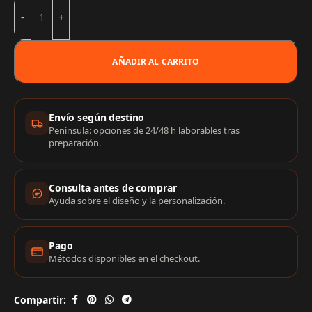
AÑADIR AL CARRITO
Información de compra
Envío según destino
Península: opciones de 24/48 h laborables tras
preparación.
Consulta antes de comprar
Ayuda sobre el diseño y la personalización.
Pago
Métodos disponibles en el checkout.
Compartir: