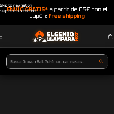
Skip to navigation
ENVÍO GRATIS*
a partir de 65€ con el
Skip to main content
cupón:
free shipping