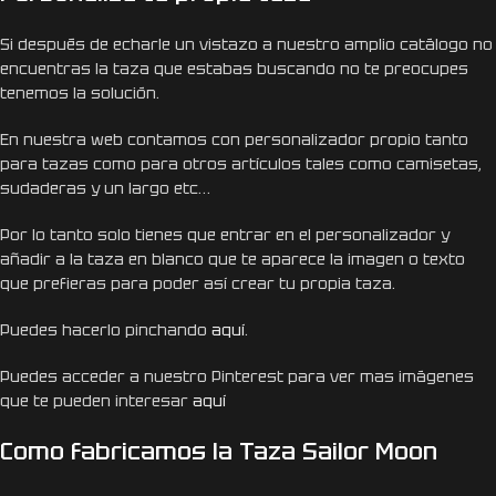
Si después de echarle un vistazo a nuestro amplio catálogo no
encuentras la taza que estabas buscando no te preocupes
tenemos la solución.
En nuestra web contamos con personalizador propio tanto
para tazas como para otros artículos tales como camisetas,
sudaderas y un largo etc…
Por lo tanto solo tienes que entrar en el personalizador y
añadir a la taza en blanco que te aparece la imagen o texto
que prefieras para poder así crear tu propia taza.
Puedes hacerlo pinchando
aquí
.
Puedes acceder a nuestro Pinterest para ver mas imágenes
que te pueden interesar
aquí
Como fabricamos la Taza Sailor Moon