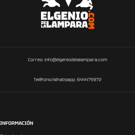
Correo: info@elgeniodelalampara.com
Teléfono/Whatsapp: 644475972
INFORMACIÓN