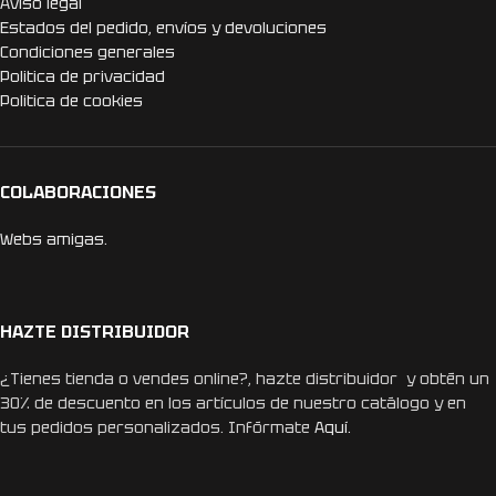
Aviso legal
Estados del pedido, envíos y devoluciones
Condiciones generales
Politica de privacidad
Politica de cookies
COLABORACIONES
Webs amigas.
HAZTE DISTRIBUIDOR
¿Tienes tienda o vendes online?, hazte distribuidor y obtén un
30% de descuento en los artículos de nuestro catálogo y en
tus pedidos personalizados. Infórmate
Aquí.