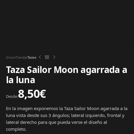
Inicio
Tienda
Tazas
Taza Sailor Moon agarrada a
la luna
8,50
€
Desde:
En la imagen exponemos la Taza Sailor Moon agarrada a la
luna vista desde sus 3 ángulos; lateral izquierdo, frontal y
lateral derecho para que pueda verse el diseño al
completo.