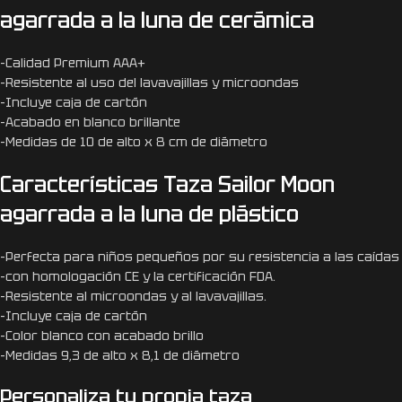
agarrada a la luna de cerámica
-Calidad Premium AAA+
-Resistente al uso del lavavajillas y microondas
-Incluye caja de cartón
-Acabado en blanco brillante
-Medidas de 10 de alto x 8 cm de diámetro
Características Taza Sailor Moon
agarrada a la luna de plástico
-Perfecta para niños pequeños por su resistencia a las caídas
-con homologación CE y la certificación FDA.
-Resistente al microondas y al lavavajillas.
-Incluye caja de cartón
-Color blanco con acabado brillo
-Medidas 9,3 de alto x 8,1 de diámetro
Personaliza tu propia taza