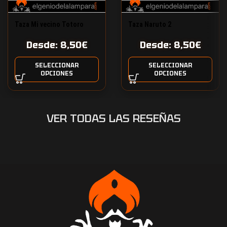
Taza Mi vecino Totoro
Taza Naruto 2
Desde:
8,50
€
Desde:
8,50
€
SELECCIONAR
SELECCIONAR
OPCIONES
OPCIONES
VER TODAS LAS RESEÑAS