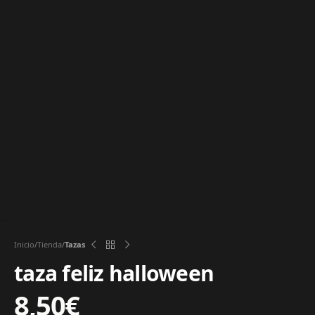
Inicio
Tienda
Tazas
taza feliz halloween
8,50
€