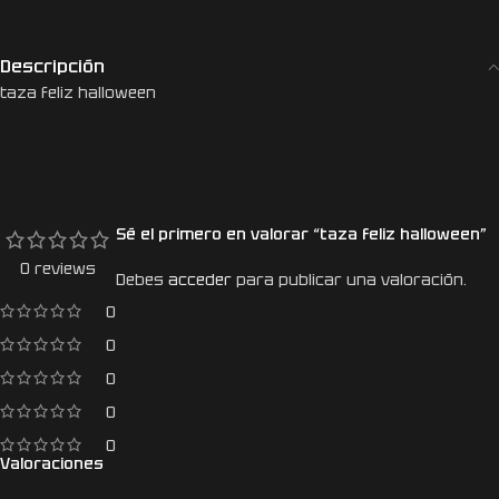
Descripción
taza feliz halloween
Sé el primero en valorar “taza feliz halloween”
0 reviews
Debes
acceder
para publicar una valoración.
0
0
0
0
0
Valoraciones