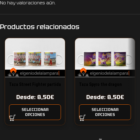
No hay valoraciones aún.
Productos relacionados
Taza Street Fighter partida
Taza Spyro the dragon
Desde:
8,50
€
Desde:
8,50
€
SELECCIONAR
SELECCIONAR
OPCIONES
OPCIONES