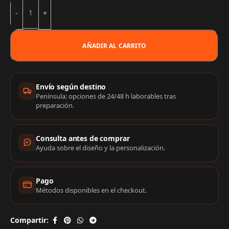
AÑADIR AL CARRITO
Información de compra
Envío según destino
Península: opciones de 24/48 h laborables tras
preparación.
Consulta antes de comprar
Ayuda sobre el diseño y la personalización.
Pago
Métodos disponibles en el checkout.
Compartir: