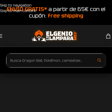
Skip to navigation
ENVÍO GRATIS*
a partir de 65€ con el
Skip to main content
cupón:
free shipping