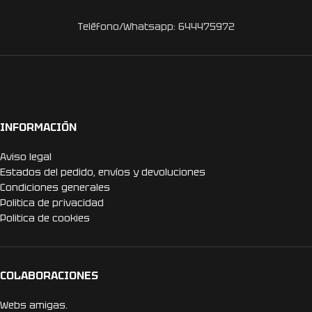
Teléfono/Whatsapp: 644475972
INFORMACIÓN
Aviso legal
Estados del pedido, envíos y devoluciones
Condiciones generales
Politica de privacidad
Politica de cookies
COLABORACIONES
Webs amigas.